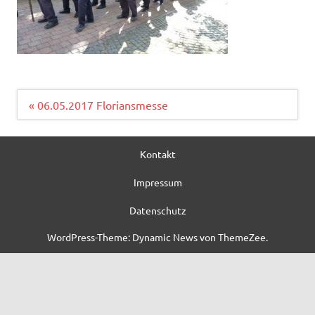
Beitragsnavigation
« 06.05.2017 Floriansmesse
Kontakt
Impressum
Datenschutz
WordPress-Theme: Dynamic News von ThemeZee.