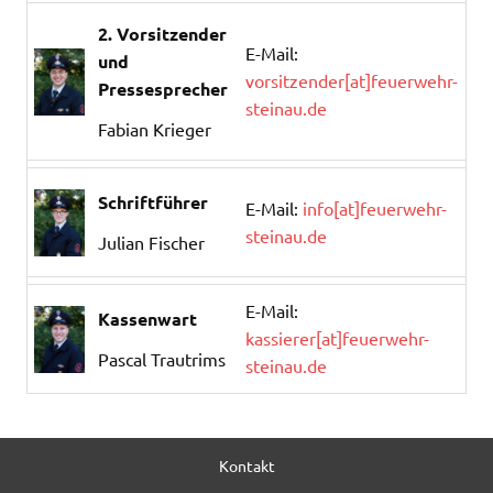
2. Vorsitzender
E-Mail:
und
vorsitzender[at]feuerwehr-
Pressesprecher
steinau.de
Fabian Krieger
Schriftführer
E-Mail:
info[at]feuerwehr-
steinau.de
Julian Fischer
E-Mail:
Kassenwart
kassierer[at]feuerwehr-
Pascal Trautrims
steinau.de
Kontakt