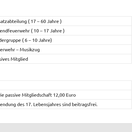
satzabteilung ( 17 – 60 Jahre )
endfeuerwehr ( 10 – 17 Jahre )
dergruppe ( 6 – 10 Jahre)
erwehr – Musikzug
sives Mitglied
ie passive Mitgliedschaft 12,00 Euro
lendung des 17. Lebensjahres sind beitragsfrei.