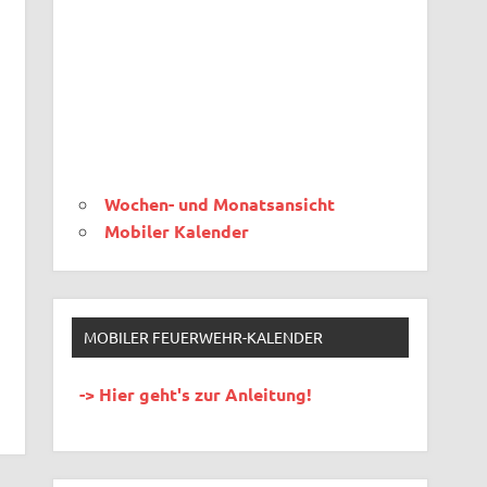
Wochen- und Monatsansicht
Mobiler Kalender
MOBILER FEUERWEHR-KALENDER
-> Hier geht's zur Anleitung!