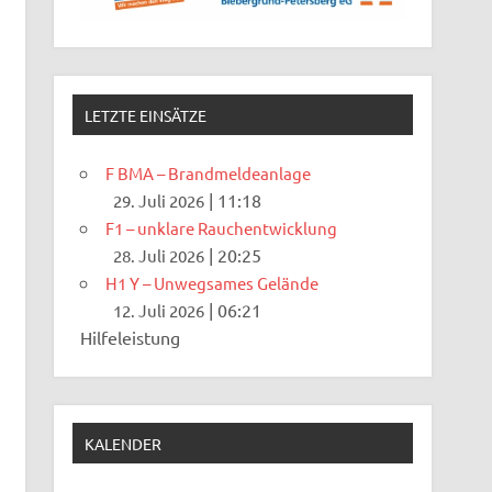
LETZTE EINSÄTZE
F BMA – Brandmeldeanlage
|
11:18
29. Juli 2026
F1 – unklare Rauchentwicklung
|
20:25
28. Juli 2026
H1 Y – Unwegsames Gelände
|
06:21
12. Juli 2026
Hilfeleistung
KALENDER