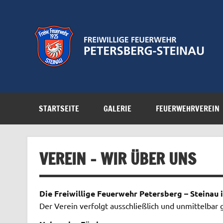
Zum
Inhalt
springen
Feuerwehr der Gemeinde Petersberg
STARTSEITE
GALERIE
FEUERWEHRVEREIN
VEREIN – WIR ÜBER UNS
Die Freiwillige Feuerwehr Petersberg – Steinau i
Der Verein verfolgt ausschließlich und unmittelba