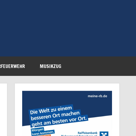
Feuerwehr Petersberg-
RFEUERWEHR
MUSIKZUG