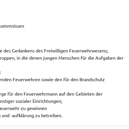
rkommnissen
e des Gedankens des Freiwilligen Feuerwehrwesens;
ruppen, in die denen jungen Menschen für die Aufgaben der
:
enden Feuerwehren sowie den für den Brandschutz
orge für den Feuerwehrmann auf den Gebieten der
nstiger sozialer Einrichtungen;
e Feuerwehr zu gewinnen
 und -aufklärung zu betreiben.