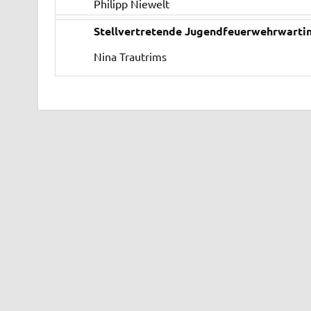
Philipp Niewelt
Stellvertretende Jugendfeuerwehrwarti
Nina Trautrims