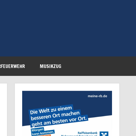
Feuerwehr Petersberg-
RFEUERWEHR
MUSIKZUG