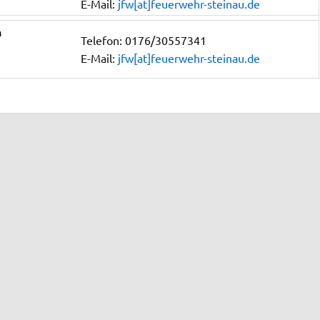
E-Mail:
jfw[at]feuerwehr-steinau.de
n
Telefon: 0176/30557341
E-Mail:
jfw[at]feuerwehr-steinau.de