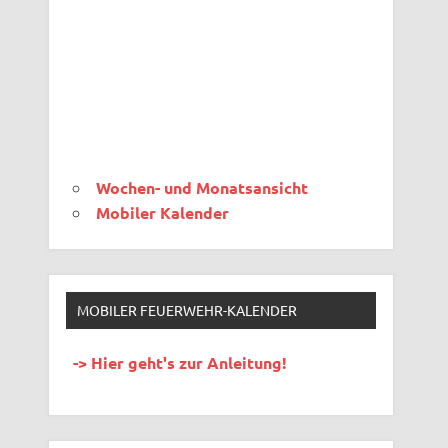
Wochen- und Monatsansicht
Mobiler Kalender
MOBILER FEUERWEHR-KALENDER
-> Hier geht's zur Anleitung!