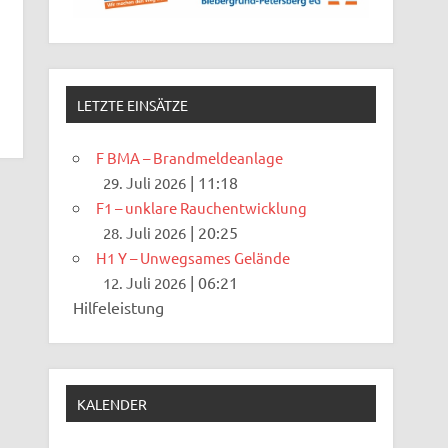
LETZTE EINSÄTZE
F BMA – Brandmeldeanlage
|
11:18
29. Juli 2026
F1 – unklare Rauchentwicklung
|
20:25
28. Juli 2026
H1 Y – Unwegsames Gelände
|
06:21
12. Juli 2026
Hilfeleistung
KALENDER