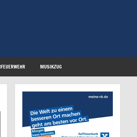
Feuerwehr Petersberg-
RFEUERWEHR
MUSIKZUG