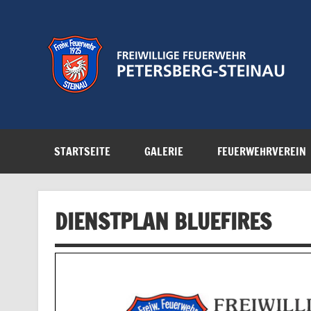
Zum
Inhalt
springen
Feuerwehr der Gemeinde Petersberg
STARTSEITE
GALERIE
FEUERWEHRVEREIN
DIENSTPLAN BLUEFIRES