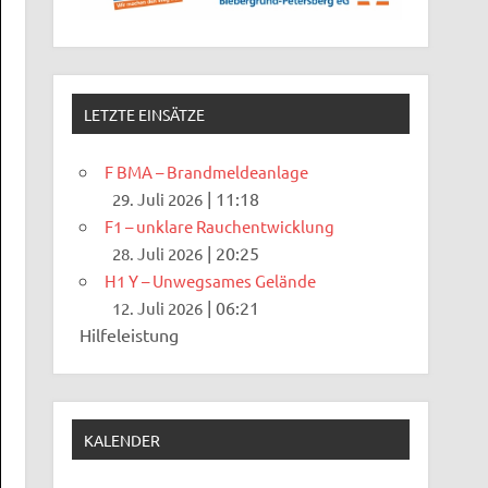
LETZTE EINSÄTZE
F BMA – Brandmeldeanlage
|
11:18
29. Juli 2026
F1 – unklare Rauchentwicklung
|
20:25
28. Juli 2026
H1 Y – Unwegsames Gelände
|
06:21
12. Juli 2026
Hilfeleistung
KALENDER