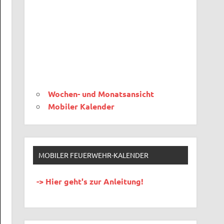
Wochen- und Monatsansicht
Mobiler Kalender
MOBILER FEUERWEHR-KALENDER
-> Hier geht's zur Anleitung!