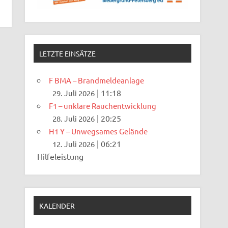
LETZTE EINSÄTZE
F BMA – Brandmeldeanlage
|
11:18
29. Juli 2026
F1 – unklare Rauchentwicklung
|
20:25
28. Juli 2026
H1 Y – Unwegsames Gelände
|
06:21
12. Juli 2026
Hilfeleistung
KALENDER