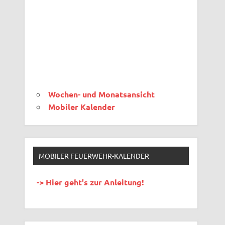
Wochen- und Monatsansicht
Mobiler Kalender
MOBILER FEUERWEHR-KALENDER
-> Hier geht's zur Anleitung!