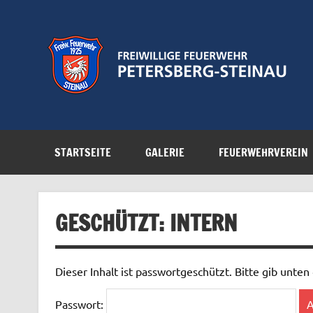
Zum
Inhalt
springen
Feuerwehr der Gemeinde Petersberg
STARTSEITE
GALERIE
FEUERWEHRVEREIN
GESCHÜTZT: INTERN
Dieser Inhalt ist passwortgeschützt. Bitte gib unte
Passwort: