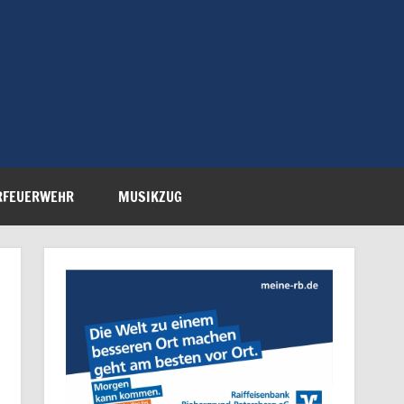
Feuerwehr Petersberg-
RFEUERWEHR
MUSIKZUG