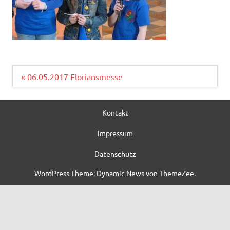
Beitragsnavigation
« 06.05.2017 Floriansmesse
Kontakt
Impressum
Datenschutz
WordPress-Theme: Dynamic News von ThemeZee.