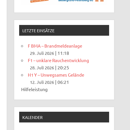
LETZTE EINSÄTZE
F BMA – Brandmeldeanlage
|
11:18
29. Juli 2026
F1 – unklare Rauchentwicklung
|
20:25
28. Juli 2026
H1 Y – Unwegsames Gelände
|
06:21
12. Juli 2026
Hilfeleistung
KALENDER