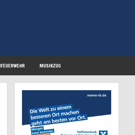
Feuerwehr Petersberg-
RFEUERWEHR
MUSIKZUG