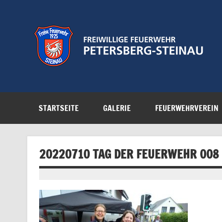
Zum
Inhalt
springen
Feuerwehr der Gemeinde Petersberg
STARTSEITE
GALERIE
FEUERWEHRVEREIN
20220710 TAG DER FEUERWEHR 008