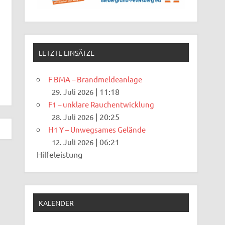
LETZTE EINSÄTZE
F BMA – Brandmeldeanlage
|
11:18
29. Juli 2026
F1 – unklare Rauchentwicklung
|
20:25
28. Juli 2026
H1 Y – Unwegsames Gelände
|
06:21
12. Juli 2026
Hilfeleistung
KALENDER