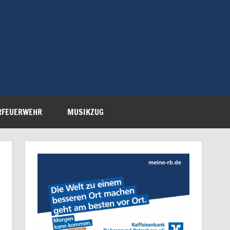
Feuerwehr Petersberg-
RFEUERWEHR
MUSIKZUG