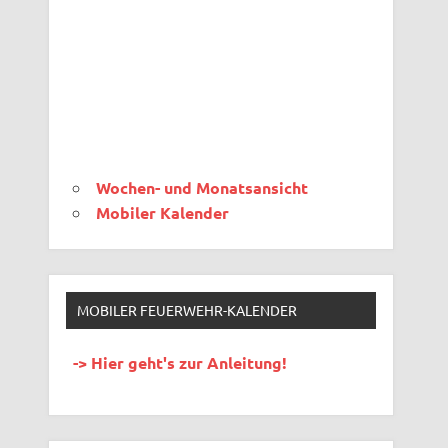
Wochen- und Monatsansicht
Mobiler Kalender
MOBILER FEUERWEHR-KALENDER
-> Hier geht's zur Anleitung!