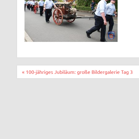
Beitragsnavigation
« 100-jähriges Jubiläum: große Bildergalerie Tag 3