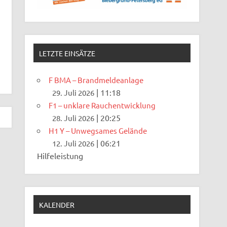
LETZTE EINSÄTZE
F BMA – Brandmeldeanlage
|
11:18
29. Juli 2026
F1 – unklare Rauchentwicklung
|
20:25
28. Juli 2026
H1 Y – Unwegsames Gelände
|
06:21
12. Juli 2026
Hilfeleistung
KALENDER