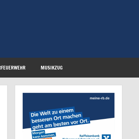
Feuerwehr Petersberg-
RFEUERWEHR
MUSIKZUG