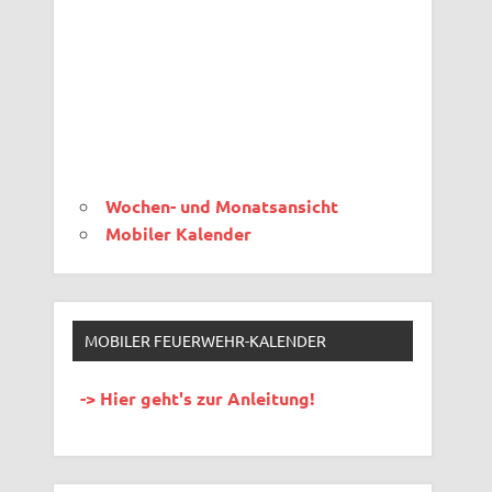
Wochen- und Monatsansicht
Mobiler Kalender
MOBILER FEUERWEHR-KALENDER
-> Hier geht's zur Anleitung!