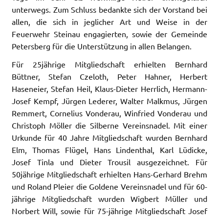
unterwegs. Zum Schluss bedankte sich der Vorstand bei
allen, die sich in jeglicher Art und Weise in der
Feuerwehr Steinau engagierten, sowie der Gemeinde
Petersberg für die Unterstützung in allen Belangen.
Für 25jährige Mitgliedschaft erhielten Bernhard
Büttner, Stefan Czeloth, Peter Hahner, Herbert
Haseneier, Stefan Heil, Klaus-Dieter Herrlich, Hermann-
Josef Kempf, Jürgen Lederer, Walter Malkmus, Jürgen
Remmert, Cornelius Vonderau, Winfried Vonderau und
Christoph Möller die Silberne Vereinsnadel. Mit einer
Urkunde für 40 Jahre Mitgliedschaft wurden Bernhard
Elm, Thomas Flügel, Hans Lindenthal, Karl Lüdicke,
Josef Tinla und Dieter Trousil ausgezeichnet. Für
50jährige Mitgliedschaft erhielten Hans-Gerhard Brehm
und Roland Pleier die Goldene Vereinsnadel und für 60-
jährige Mitgliedschaft wurden Wigbert Müller und
Norbert Will, sowie für 75-jährige Mitgliedschaft Josef