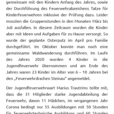
gemeinsam mit den Kindern Anfang des Jahres, sowie
der Durchführung des Feuerwehrabzeichens Tatze für
Kinderfeuerwehren inklusive der Prüfung dazu. Leider
mussten die Gruppenstunden in den Monaten März bis
Juli ausfallen. In diesem Zeitraum wurden die Kinder
aber mit Ideen und Aufgaben für zu Hause versorgt. So
wurde der geplante Osterputz im April pro Familie
durchgeführt. Im Oktober konnte man noch eine
gemeinsame Waldwanderung durchführen. Im Laufe
des Jahres 2020 wurden 4 Kinder in die
Jugendfeuerwehr übernommen und am Ende des
Jahres waren 23 Kinder im Alter von 6 – 10 Jahren bei
den „Feuerwehrdrachen Steinau“ angemeldet.
Der Jugendfeuerwehrwart Marius Trautrims teilte mit,
dass die 31 Mitglieder starke Jugendabteilung der
Feuerwehr, davon 11 Mädchen, im vergangenen Jahr
Corona bedingt nur 55 Ausbildungen mit 50 Stunden
für feuerwehrtechnische Ausbildung und 60 Stunden