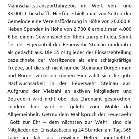
Mannschaftstransportfahrzeug im Wert von rund
33.000 € beschafft. Hierfür erhielt man von Seiten der
Gemeinde eine Vereinsförderung in Höhe von 20.000 €.
Neben Spenden in Höhe von 2.700 € erhielt man 4.000
€ bei einem Gewinnspiel der Rhön Energie Fulda. Somit
fiel der Eigenanteil der Feuerwehr Steinau moderater
als gedacht aus. Die 55 Mitglieder der Einsatzabteilung
bezeichnete der Vorsitzende als eine schlagkräftige
Truppe, auf die sich nicht nur die Steinauer Bürgerinnen
und Bürger verlassen können Hier zahlt sich die gute
Nachwuchsarbeit in der Feuerwehr Steinau aus.
Aufgrund der Vielzahl an aktiven Mitgliedern und
Betreuern wird nicht über das Ehrenamt gesprochen,
sondern hier wird es gelebt zum Wohle der
Allgemeinheit. Getreu dem Wahlspruch der Feuerwehr
„Gott zur Ehr – dem nächsten zur Wehr“ sind die
Mitglieder der Einsatzabteilung 24 Stunden am Tag, 365
Tage im Jahr als freiwillige Helfer unentgeltlich