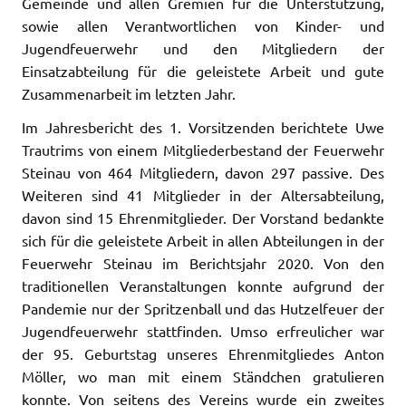
Gemeinde und allen Gremien für die Unterstützung,
sowie allen Verantwortlichen von Kinder- und
Jugendfeuerwehr und den Mitgliedern der
Einsatzabteilung für die geleistete Arbeit und gute
Zusammenarbeit im letzten Jahr.
Im Jahresbericht des 1. Vorsitzenden berichtete Uwe
Trautrims von einem Mitgliederbestand der Feuerwehr
Steinau von 464 Mitgliedern, davon 297 passive. Des
Weiteren sind 41 Mitglieder in der Altersabteilung,
davon sind 15 Ehrenmitglieder. Der Vorstand bedankte
sich für die geleistete Arbeit in allen Abteilungen in der
Feuerwehr Steinau im Berichtsjahr 2020. Von den
traditionellen Veranstaltungen konnte aufgrund der
Pandemie nur der Spritzenball und das Hutzelfeuer der
Jugendfeuerwehr stattfinden. Umso erfreulicher war
der 95. Geburtstag unseres Ehrenmitgliedes Anton
Möller, wo man mit einem Ständchen gratulieren
konnte. Von seitens des Vereins wurde ein zweites