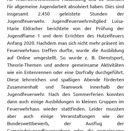
für allgemeine Jugendarbeit absolviert haben. Dies sind
insgesamt 2.450 geleistete Stunden der
Jugendfeuerwehr. Jugendfeuerwehrmitglied Luisa-
Marie Eldracher berichtete von der Prüfung der
Jugendflame 1 und dem Errichten des Hutzelfeuers
Anfang 2020. Nachdem man sich nicht mehr präsent im
Feuerwehrhaus treffen durfte, wurde die Ausbildung
auf Online umgestellt. So wurde z. B. Dienstsport,
Theorie-Themen und andere gemeinsame Aktivitäten
wie ein Entenrennen oder eine Dorfrally durchgeführt.
Diese lehrreichen und spaßigen Abende förderten
Zusammenhalt und Teamwork innerhalb der
Jugendfeuerwehr. Nach den Sommerferien konnten
dann auch einige Ausbildungen in kleinen Gruppen im
Feuerwehrhaus wieder stattfinden. Leider mussten
aber auch einige Veranstaltungen wie der
Bundeswettbewerb, der Ausflug der
Gemeindejugendfeuerwehren oder die gemeinsame