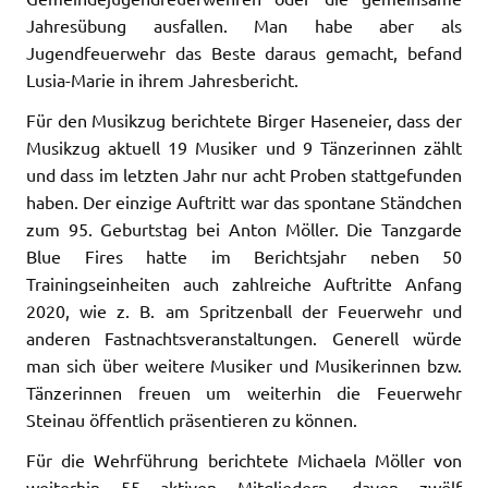
Jahresübung ausfallen. Man habe aber als
Jugendfeuerwehr das Beste daraus gemacht, befand
Lusia-Marie in ihrem Jahresbericht.
Für den Musikzug berichtete Birger Haseneier, dass der
Musikzug aktuell 19 Musiker und 9 Tänzerinnen zählt
und dass im letzten Jahr nur acht Proben stattgefunden
haben. Der einzige Auftritt war das spontane Ständchen
zum 95. Geburtstag bei Anton Möller. Die Tanzgarde
Blue Fires hatte im Berichtsjahr neben 50
Trainingseinheiten auch zahlreiche Auftritte Anfang
2020, wie z. B. am Spritzenball der Feuerwehr und
anderen Fastnachtsveranstaltungen. Generell würde
man sich über weitere Musiker und Musikerinnen bzw.
Tänzerinnen freuen um weiterhin die Feuerwehr
Steinau öffentlich präsentieren zu können.
Für die Wehrführung berichtete Michaela Möller von
weiterhin 55 aktiven Mitgliedern, davon zwölf