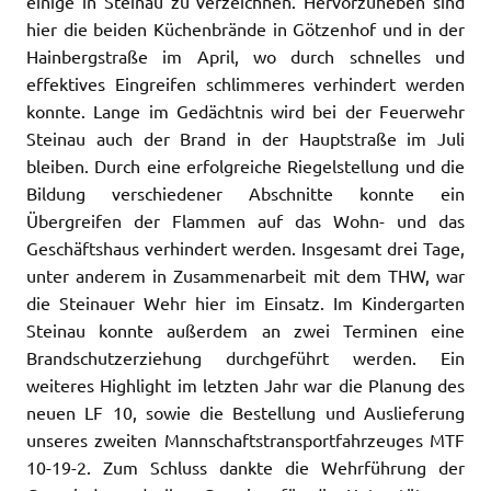
einige in Steinau zu verzeichnen. Hervorzuheben sind
hier die beiden Küchenbrände in Götzenhof und in der
Hainbergstraße im April, wo durch schnelles und
effektives Eingreifen schlimmeres verhindert werden
konnte. Lange im Gedächtnis wird bei der Feuerwehr
Steinau auch der Brand in der Hauptstraße im Juli
bleiben. Durch eine erfolgreiche Riegelstellung und die
Bildung verschiedener Abschnitte konnte ein
Übergreifen der Flammen auf das Wohn- und das
Geschäftshaus verhindert werden. Insgesamt drei Tage,
unter anderem in Zusammenarbeit mit dem THW, war
die Steinauer Wehr hier im Einsatz. Im Kindergarten
Steinau konnte außerdem an zwei Terminen eine
Brandschutzerziehung durchgeführt werden. Ein
weiteres Highlight im letzten Jahr war die Planung des
neuen LF 10, sowie die Bestellung und Auslieferung
unseres zweiten Mannschaftstransportfahrzeuges MTF
10-19-2. Zum Schluss dankte die Wehrführung der