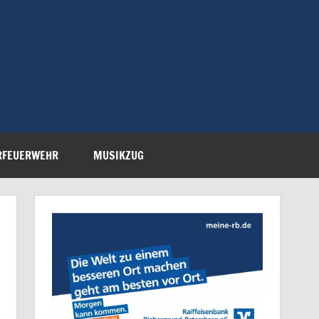
Feuerwehr Petersberg-
RFEUERWEHR
MUSIKZUG