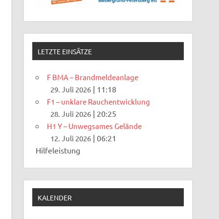
LETZTE EINSÄTZE
F BMA – Brandmeldeanlage
|
11:18
29. Juli 2026
F1 – unklare Rauchentwicklung
|
20:25
28. Juli 2026
H1 Y – Unwegsames Gelände
|
06:21
12. Juli 2026
Hilfeleistung
KALENDER