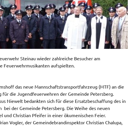
euerwehr Steinau wieder zahlreiche Besucher am
ie Feuerwehrmusikanten aufspielten.
mshoff das neue Mannschaftstransportfahrzeug (MTF) an die
ug für die Jugendfeuerwehren der Gemeinde Petersberg.
s Niewelt bedankten sich für diese Ersatzbeschaffung des in
ch bei der Gemeinde Petersberg. Die Weihe des neuen
l und Christian Pfeifer in einer ökumenischen Feier.
rian Vogler, der Gemeindebrandinspektor Christian Chalupa,