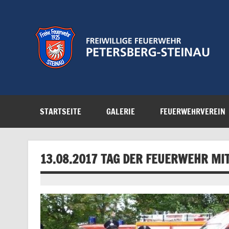
Zum
Inhalt
springen
Feuerwehr der Gemeinde Petersberg
STARTSEITE
GALERIE
FEUERWEHRVEREIN
13.08.2017 TAG DER FEUERWEHR MI