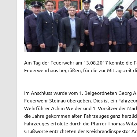
Am Tag der Feuerwehr am 13.08.2017 konnte die F
Feuerwehrhaus begrüßen, für die zur Mittagszeit d
Im Anschluss wurde vom 1. Beigeordneten Georg A
Feuerwehr Steinau übergeben. Dies ist ein Fahrze
Wehrführer Achim Weider und 1. Vorsitzender Marku
die Jahre gekommen alten Fahrzeuges ganz herzli
Fahrzeuges erfolgte durch die Pfarrer Thomas Witze
Grußworte entrichteten der Kreisbrandinspektor Ad