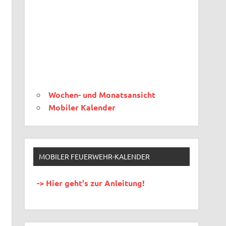
Wochen- und Monatsansicht
Mobiler Kalender
MOBILER FEUERWEHR-KALENDER
-> Hier geht's zur Anleitung!