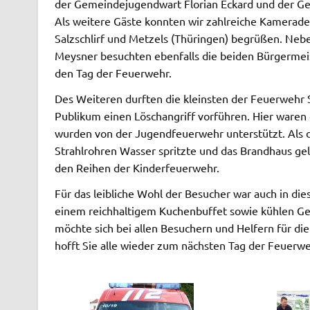
der Gemeindejugendwart Florian Eckard und der Ge
Als weitere Gäste konnten wir zahlreiche Kamera
Salzschlirf und Metzels (Thüringen) begrüßen. Ne
Meysner besuchten ebenfalls die beiden Bürgermei
den Tag der Feuerwehr.
Des Weiteren durften die kleinsten der Feuerwehr 
Publikum einen Löschangriff vorführen. Hier waren d
wurden von der Jugendfeuerwehr unterstützt. Als 
Strahlrohren Wasser spritzte und das Brandhaus gel
den Reihen der Kinderfeuerwehr.
Für das leibliche Wohl der Besucher war auch in die
einem reichhaltigem Kuchenbuffet sowie kühlen Ge
möchte sich bei allen Besuchern und Helfern für d
hofft Sie alle wieder zum nächsten Tag der Feuerw