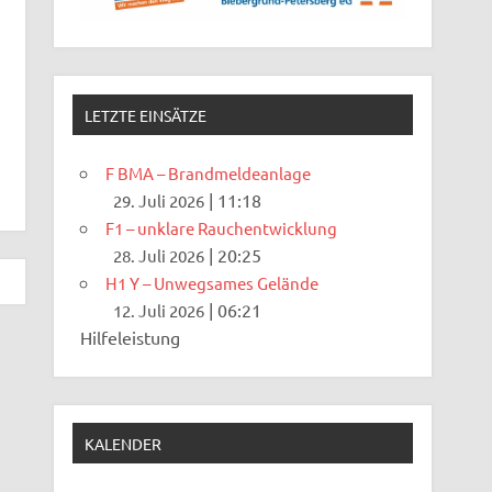
LETZTE EINSÄTZE
F BMA – Brandmeldeanlage
|
11:18
29. Juli 2026
F1 – unklare Rauchentwicklung
|
20:25
28. Juli 2026
H1 Y – Unwegsames Gelände
|
06:21
12. Juli 2026
Hilfeleistung
KALENDER