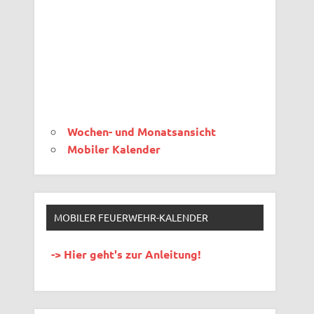
Wochen- und Monatsansicht
Mobiler Kalender
MOBILER FEUERWEHR-KALENDER
-> Hier geht's zur Anleitung!