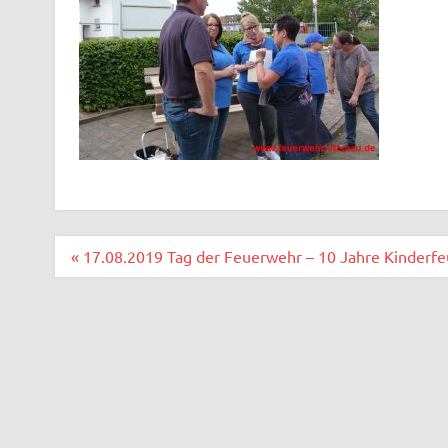
Beitragsnavigation
« 17.08.2019 Tag der Feuerwehr – 10 Jahre Kinderf