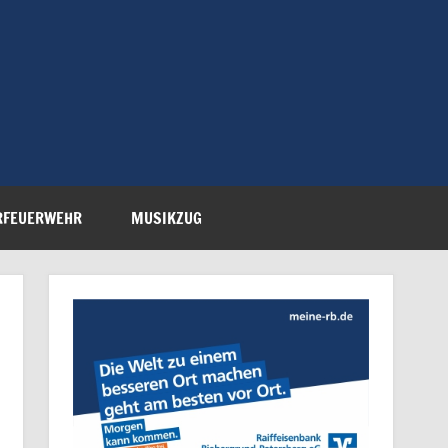
Feuerwehr Petersberg-
RFEUERWEHR
MUSIKZUG