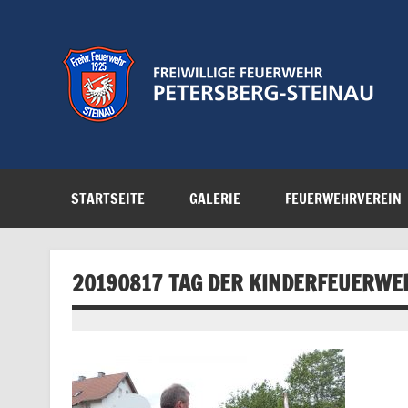
Zum
Inhalt
springen
Feuerwehr der Gemeinde Petersberg
STARTSEITE
GALERIE
FEUERWEHRVEREIN
20190817 TAG DER KINDERFEUERWE