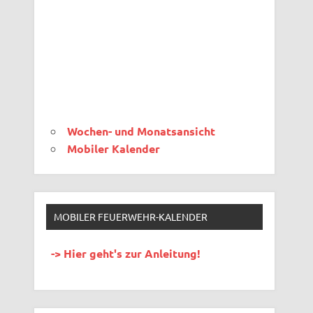
Wochen- und Monatsansicht
Mobiler Kalender
MOBILER FEUERWEHR-KALENDER
-> Hier geht's zur Anleitung!