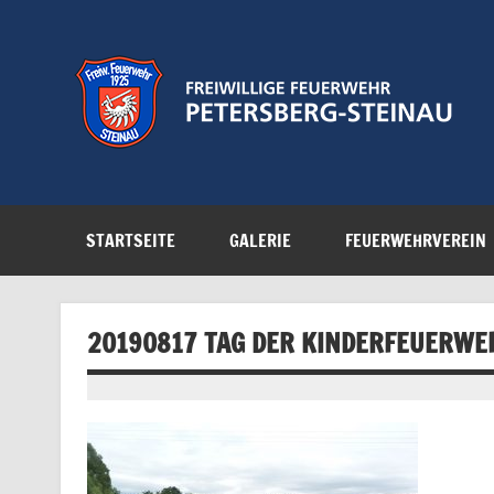
Zum
Inhalt
springen
Feuerwehr der Gemeinde Petersberg
STARTSEITE
GALERIE
FEUERWEHRVEREIN
20190817 TAG DER KINDERFEUERWE