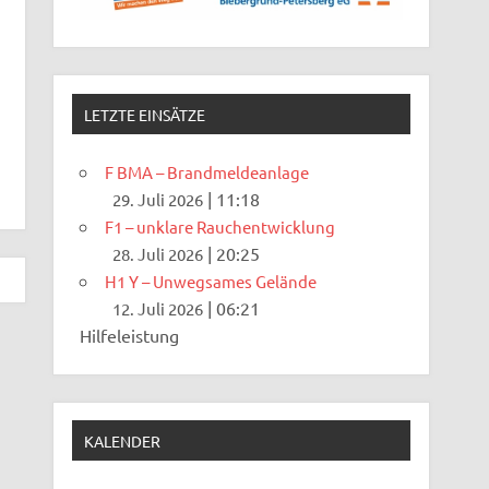
LETZTE EINSÄTZE
F BMA – Brandmeldeanlage
|
11:18
29. Juli 2026
F1 – unklare Rauchentwicklung
|
20:25
28. Juli 2026
H1 Y – Unwegsames Gelände
|
06:21
12. Juli 2026
Hilfeleistung
KALENDER