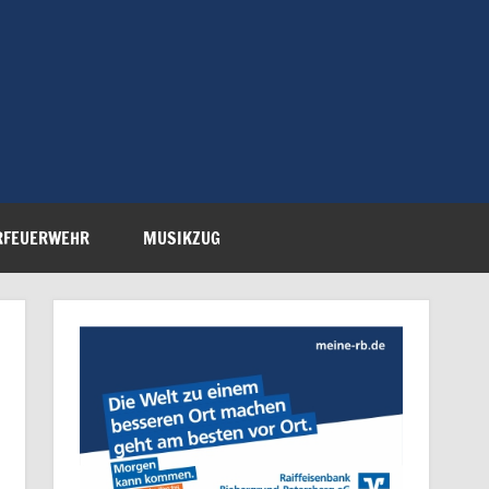
Feuerwehr Petersberg-
RFEUERWEHR
MUSIKZUG