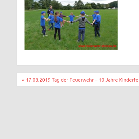
Beitragsnavigation
« 17.08.2019 Tag der Feuerwehr – 10 Jahre Kinderf