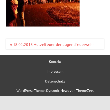
Beitragsnavigation
« 18.02.2018 Hutzelfeuer der Jugendfeuerwehr
Kontakt
Impressum
Datenschutz
WordPress-Theme: Dynamic News von ThemeZee.