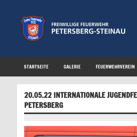
Zum
Inhalt
springen
Feuerwehr der Gemeinde Petersberg
STARTSEITE
GALERIE
FEUERWEHRVEREIN
20.05.22 INTERNATIONALE JUGENDF
PETERSBERG