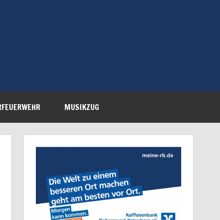
Feuerwehr Petersberg-
RFEUERWEHR
MUSIKZUG