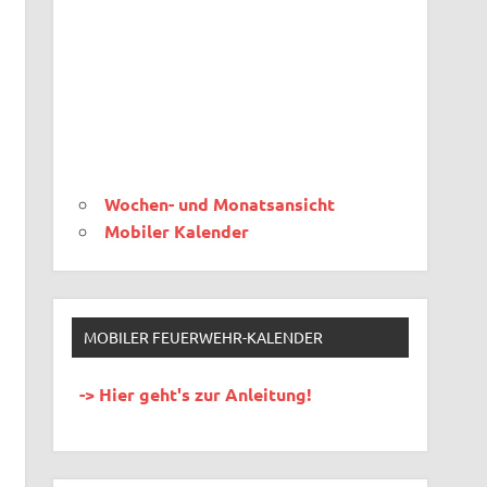
Wochen- und Monatsansicht
Mobiler Kalender
MOBILER FEUERWEHR-KALENDER
-> Hier geht's zur Anleitung!