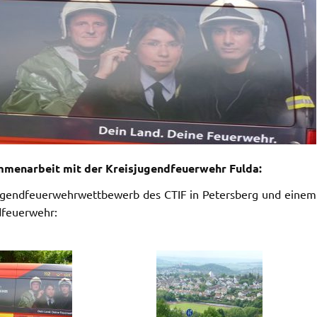
mmenarbeit mit der Kreisjugendfeuerwehr Fulda:
Jugendfeuerwehrwettbewerb des CTIF in Petersberg und einem
dfeuerwehr: