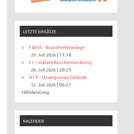
LETZTE EINSÄTZE
F BMA – Brandmeldeanlage
|
11:18
29. Juli 2026
F1 – unklare Rauchentwicklung
|
20:25
28. Juli 2026
H1 Y – Unwegsames Gelände
|
06:21
12. Juli 2026
Hilfeleistung
KALENDER