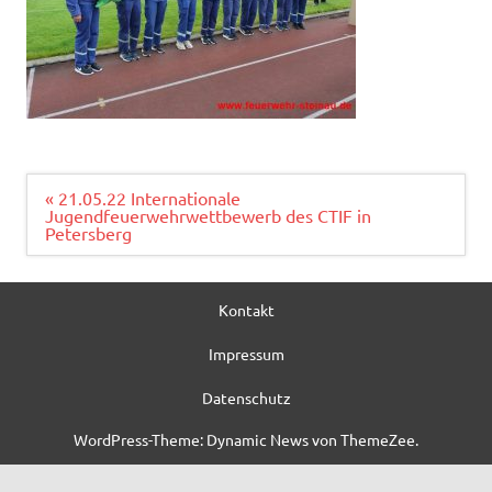
Beitragsnavigation
« 21.05.22 Internationale
Jugendfeuerwehrwettbewerb des CTIF in
Petersberg
Kontakt
Impressum
Datenschutz
WordPress-Theme: Dynamic News von ThemeZee.