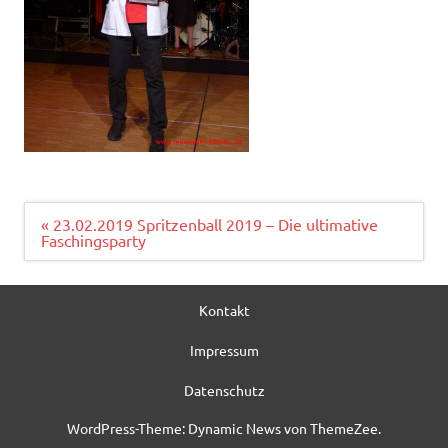
Beitragsnavigation
« 23.02.2019 Spritzenball 2019 – Die ultimative
Faschingsparty
Kontakt
Impressum
Datenschutz
WordPress-Theme: Dynamic News von ThemeZee.