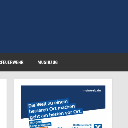
Feuerwehr Petersberg-
RFEUERWEHR
MUSIKZUG