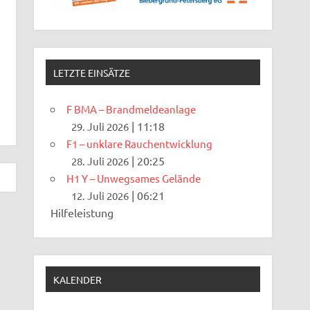
LETZTE EINSÄTZE
F BMA – Brandmeldeanlage
|
11:18
29. Juli 2026
F1 – unklare Rauchentwicklung
|
20:25
28. Juli 2026
H1 Y – Unwegsames Gelände
|
06:21
12. Juli 2026
Hilfeleistung
KALENDER