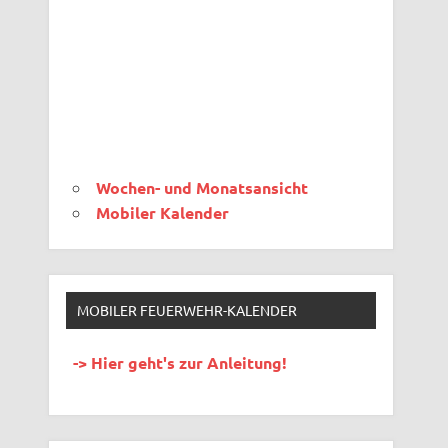
Wochen- und Monatsansicht
Mobiler Kalender
MOBILER FEUERWEHR-KALENDER
-> Hier geht's zur Anleitung!