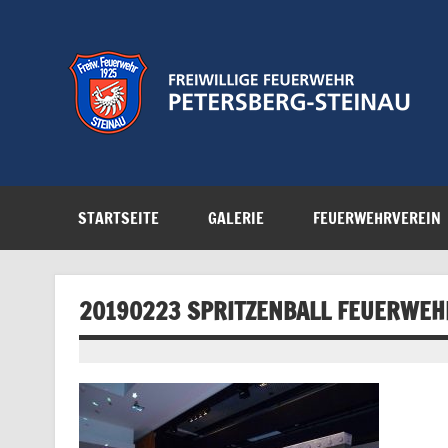
Zum
Inhalt
springen
Feuerwehr der Gemeinde Petersberg
STARTSEITE
GALERIE
FEUERWEHRVEREIN
20190223 SPRITZENBALL FEUERWEH