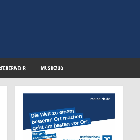
Feuerwehr Petersberg-
RFEUERWEHR
MUSIKZUG