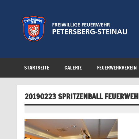
Zum
Inhalt
springen
Feuerwehr der Gemeinde Petersberg
STARTSEITE
GALERIE
FEUERWEHRVEREIN
20190223 SPRITZENBALL FEUERWEH