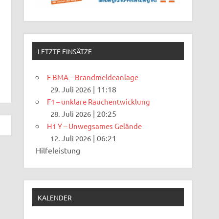
LETZTE EINSÄTZE
F BMA – Brandmeldeanlage
|
11:18
29. Juli 2026
F1 – unklare Rauchentwicklung
|
20:25
28. Juli 2026
H1 Y – Unwegsames Gelände
|
06:21
12. Juli 2026
Hilfeleistung
KALENDER