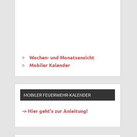
Wochen- und Monatsansicht
Mobiler Kalender
MOBILER FEUERWEHR-KALENDER
-> Hier geht's zur Anleitung!