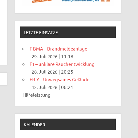
LETZTE EINSÄTZE
F BMA – Brandmeldeanlage
|
11:18
29. Juli 2026
F1 – unklare Rauchentwicklung
|
20:25
28. Juli 2026
H1 Y – Unwegsames Gelände
|
06:21
12. Juli 2026
Hilfeleistung
KALENDER