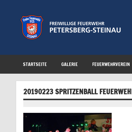
Zum
Inhalt
springen
Feuerwehr der Gemeinde Petersberg
STARTSEITE
GALERIE
FEUERWEHRVEREIN
20190223 SPRITZENBALL FEUERWEH