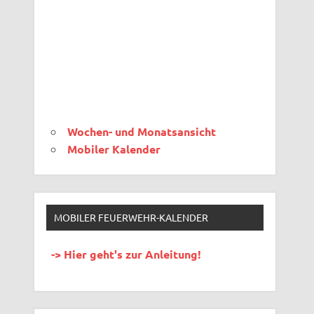
Wochen- und Monatsansicht
Mobiler Kalender
MOBILER FEUERWEHR-KALENDER
-> Hier geht's zur Anleitung!