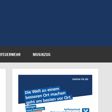
Feuerwehr Petersberg-
RFEUERWEHR
MUSIKZUG