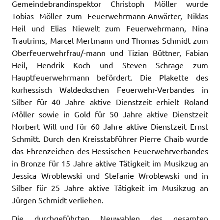
Gemeindebrandinspektor Christoph Möller wurde
Tobias Möller zum Feuerwehrmann-Anwärter, Niklas
Heil und Elias Niewelt zum Feuerwehrmann, Nina
Trautrims, Marcel Mertmann und Thomas Schmidt zum
Oberfeuerwehrfrau/-mann und Tizian Büttner, Fabian
Heil, Hendrik Koch und Steven Schrage zum
Hauptfeuerwehrmann befördert. Die Plakette des
kurhessisch Waldeckschen Feuerwehr-Verbandes in
Silber für 40 Jahre aktive Dienstzeit erhielt Roland
Möller sowie in Gold für 50 Jahre aktive Dienstzeit
Norbert Will und für 60 Jahre aktive Dienstzeit Ernst
Schmitt. Durch den Kreisstabführer Pierre Chaib wurde
das Ehrenzeichen des Hessischen Feuerwehrverbandes
in Bronze für 15 Jahre aktive Tätigkeit im Musikzug an
Jessica Wroblewski und Stefanie Wroblewski und in
Silber für 25 Jahre aktive Tätigkeit im Musikzug an
Jürgen Schmidt verliehen.
Die durchgeführten Neuwahlen des gesamten