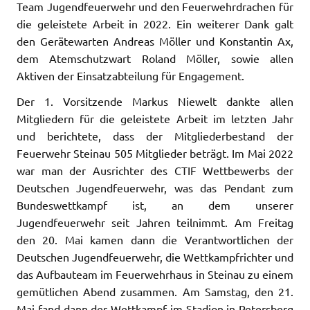
Team Jugendfeuerwehr und den Feuerwehrdrachen für
die geleistete Arbeit in 2022. Ein weiterer Dank galt
den Gerätewarten Andreas Möller und Konstantin Ax,
dem Atemschutzwart Roland Möller, sowie allen
Aktiven der Einsatzabteilung für Engagement.
Der 1. Vorsitzende Markus Niewelt dankte allen
Mitgliedern für die geleistete Arbeit im letzten Jahr
und berichtete, dass der Mitgliederbestand der
Feuerwehr Steinau 505 Mitglieder beträgt. Im Mai 2022
war man der Ausrichter des CTIF Wettbewerbs der
Deutschen Jugendfeuerwehr, was das Pendant zum
Bundeswettkampf ist, an dem unserer
Jugendfeuerwehr seit Jahren teilnimmt. Am Freitag
den 20. Mai kamen dann die Verantwortlichen der
Deutschen Jugendfeuerwehr, die Wettkampfrichter und
das Aufbauteam im Feuerwehrhaus in Steinau zu einem
gemütlichen Abend zusammen. Am Samstag, den 21.
Mai fand dann der Wettkampf im Stadion in Petersberg