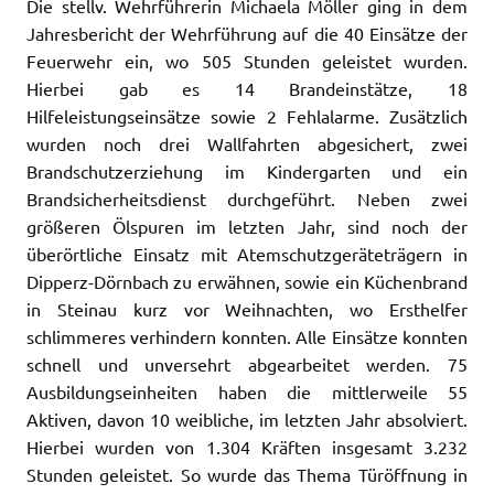
Die stellv. Wehrführerin Michaela Möller ging in dem
Jahresbericht der Wehrführung auf die 40 Einsätze der
Feuerwehr ein, wo 505 Stunden geleistet wurden.
Hierbei gab es 14 Brandeinstätze, 18
Hilfeleistungseinsätze sowie 2 Fehlalarme. Zusätzlich
wurden noch drei Wallfahrten abgesichert, zwei
Brandschutzerziehung im Kindergarten und ein
Brandsicherheitsdienst durchgeführt. Neben zwei
größeren Ölspuren im letzten Jahr, sind noch der
überörtliche Einsatz mit Atemschutzgeräteträgern in
Dipperz-Dörnbach zu erwähnen, sowie ein Küchenbrand
in Steinau kurz vor Weihnachten, wo Ersthelfer
schlimmeres verhindern konnten. Alle Einsätze konnten
schnell und unversehrt abgearbeitet werden. 75
Ausbildungseinheiten haben die mittlerweile 55
Aktiven, davon 10 weibliche, im letzten Jahr absolviert.
Hierbei wurden von 1.304 Kräften insgesamt 3.232
Stunden geleistet. So wurde das Thema Türöffnung in