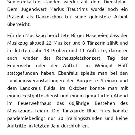
Seniorenkaffee standen wieder auf dem Dienstplan.
Dem Jugendwart Marius Trautrims wurde noch ein
Präsent als Dankeschön für seine geleistete Arbeit
überreicht.
Für den Musikzug berichtete Birger Haseneier, dass der
Musikzug aktuell 22 Musiker und 8 Tänzerin zählt und
im letzten Jahr 18 Proben und 11 Auftritte, darunter
auch wieder das Rathausplatzkonzert, Tag der
Feuerwehr oder der Auftritt im Weingut Huff
stattgefunden haben. Ebenfalls spielte man bei den
Jubiläumsveranstaltungen der Burgreste Steinau und
dem Landkreis Fulda. Im Oktober konnte man mit
einem Festgottesdienst und einem gemütlichen Abend
im Feuerwehrhaus das 60jährige Bestehen des
Musikzuges feiern. Die Tanzgarde Blue Fires konnte
pandemiebedingt nur 30 Trainingsstunden und keine
Auftritte im letzten Jahr durchführen.