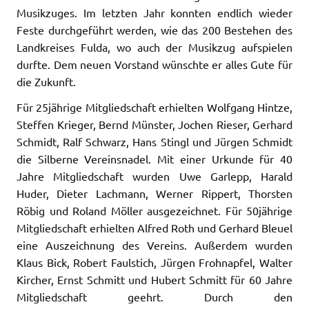
Musikzuges. Im letzten Jahr konnten endlich wieder
Feste durchgeführt werden, wie das 200 Bestehen des
Landkreises Fulda, wo auch der Musikzug aufspielen
durfte. Dem neuen Vorstand wünschte er alles Gute für
die Zukunft.
Für 25jährige Mitgliedschaft erhielten Wolfgang Hintze,
Steffen Krieger, Bernd Münster, Jochen Rieser, Gerhard
Schmidt, Ralf Schwarz, Hans Stingl und Jürgen Schmidt
die Silberne Vereinsnadel. Mit einer Urkunde für 40
Jahre Mitgliedschaft wurden Uwe Garlepp, Harald
Huder, Dieter Lachmann, Werner Rippert, Thorsten
Röbig und Roland Möller ausgezeichnet. Für 50jährige
Mitgliedschaft erhielten Alfred Roth und Gerhard Bleuel
eine Auszeichnung des Vereins. Außerdem wurden
Klaus Bick, Robert Faulstich, Jürgen Frohnapfel, Walter
Kircher, Ernst Schmitt und Hubert Schmitt für 60 Jahre
Mitgliedschaft geehrt. Durch den