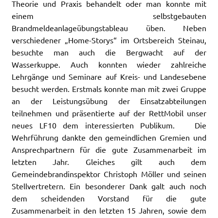
Theorie und Praxis behandelt oder man konnte mit
einem selbstgebauten
Brandmeldeanlageübungstableau üben. Neben
verschiedener „Home-Storys“ im Ortsbereich Steinau,
besuchte man auch die Bergwacht auf der
Wasserkuppe. Auch konnten wieder zahlreiche
Lehrgänge und Seminare auf Kreis- und Landesebene
besucht werden. Erstmals konnte man mit zwei Gruppe
an der Leistungsübung der Einsatzabteilungen
teilnehmen und präsentierte auf der RettMobil unser
neues LF10 dem interessierten Publikum. Die
Wehrführung dankte den gemeindlichen Gremien und
Ansprechpartnern für die gute Zusammenarbeit im
letzten Jahr. Gleiches gilt auch dem
Gemeindebrandinspektor Christoph Möller und seinen
Stellvertretern. Ein besonderer Dank galt auch noch
dem scheidenden Vorstand für die gute
Zusammenarbeit in den letzten 15 Jahren, sowie dem