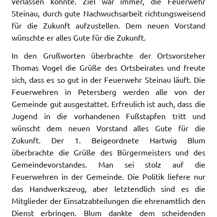
verlassen konnte. Ziel war immer, die Feuerwehr
Steinau, durch gute Nachwuchsarbeit richtungsweisend
für die Zukunft aufzustellen. Dem neuen Vorstand
wünschte er alles Gute für die Zukunft.
In den Grußworten überbrachte der Ortsvorsteher
Thomas Vogel die Grüße des Ortsbeirates und freute
sich, dass es so gut in der Feuerwehr Steinau läuft. Die
Feuerwehren in Petersberg werden alle von der
Gemeinde gut ausgestattet. Erfreulich ist auch, dass die
Jugend in die vorhandenen Fußstapfen tritt und
wünscht dem neuen Vorstand alles Gute für die
Zukunft. Der 1. Beigeordnete Hartwig Blum
überbrachte die Grüße des Bürgermeisters und des
Gemeindevorstandes. Man sei stolz auf die
Feuerwehren in der Gemeinde. Die Politik liefere nur
das Handwerkszeug, aber letztendlich sind es die
Mitglieder der Einsatzabteilungen die ehrenamtlich den
Dienst erbringen. Blum dankte dem scheidenden