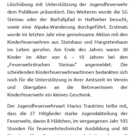
Löschübung mit Unterstützung der Jugendfeuerwehr
dem Publikum präsentiert. Des Weiteren wurde die SG
Steinau oder der Barfußpfad in Hofbieber besucht,
sowie eine Alpaka-Wanderung durchgeführt. Erstmals
wurde im letzten Jahr eine gemeinsame Aktion mit den
Kinderfeuerwehren aus Steinhaus und Margretenhaun
ins Leben gerufen. Am Ende des Jahres waren 30
Kinder im Alter von 6 – 10 Jahren bei den
„Feuerwehrdrachen Steinau“ angemeldet. Die
scheidenden Kinderfeuerwehrwartinnen bedankten sich
noch für die Unterstützung in ihrer Amtszeit im Verein
und übergaben an die Betreuerinnen der
Kinderfeuerwehr ein kleines Geschenk.
Der Jugendfeuerwehrwart Marius Trautrims teilte mit,
dass die 27 Mitglieder starke Jugendabteilung der
Feuerwehr, davon 8 Mädchen, im vergangenen Jahr 105
Stunden für feuerwehrtechnische Ausbildung und 60