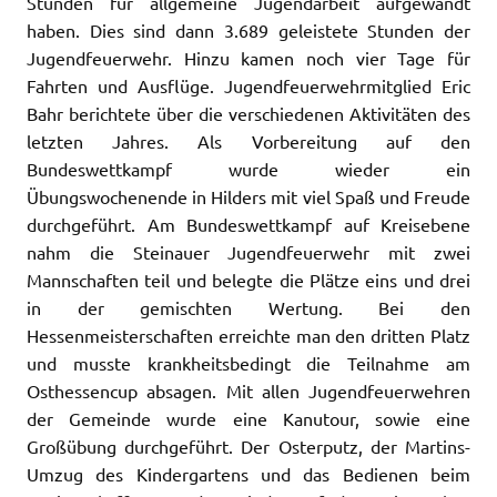
Stunden für allgemeine Jugendarbeit aufgewandt
haben. Dies sind dann 3.689 geleistete Stunden der
Jugendfeuerwehr. Hinzu kamen noch vier Tage für
Fahrten und Ausflüge. Jugendfeuerwehrmitglied Eric
Bahr berichtete über die verschiedenen Aktivitäten des
letzten Jahres. Als Vorbereitung auf den
Bundeswettkampf wurde wieder ein
Übungswochenende in Hilders mit viel Spaß und Freude
durchgeführt. Am Bundeswettkampf auf Kreisebene
nahm die Steinauer Jugendfeuerwehr mit zwei
Mannschaften teil und belegte die Plätze eins und drei
in der gemischten Wertung. Bei den
Hessenmeisterschaften erreichte man den dritten Platz
und musste krankheitsbedingt die Teilnahme am
Osthessencup absagen. Mit allen Jugendfeuerwehren
der Gemeinde wurde eine Kanutour, sowie eine
Großübung durchgeführt. Der Osterputz, der Martins-
Umzug des Kindergartens und das Bedienen beim