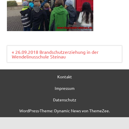
Beitragsnavigation
« 26.09.2018 Brandschutzerziehung in der
Wendelinusschule Steinau
Kontakt
Impressum
Datenschutz
WordPress-Theme: Dynamic News von ThemeZee.