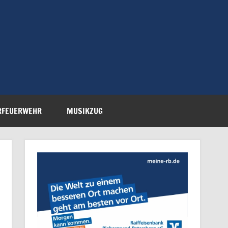
Feuerwehr Petersberg-
RFEUERWEHR
MUSIKZUG