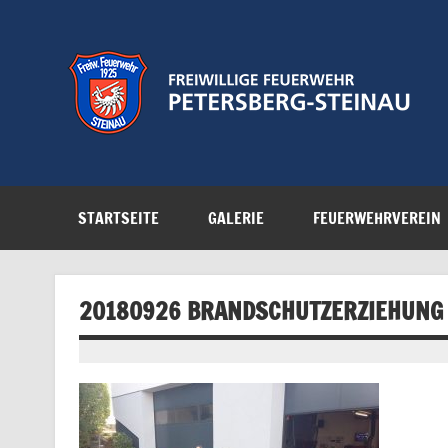
Zum
Inhalt
springen
Feuerwehr der Gemeinde Petersberg
STARTSEITE
GALERIE
FEUERWEHRVEREIN
20180926 BRANDSCHUTZERZIEHUNG 