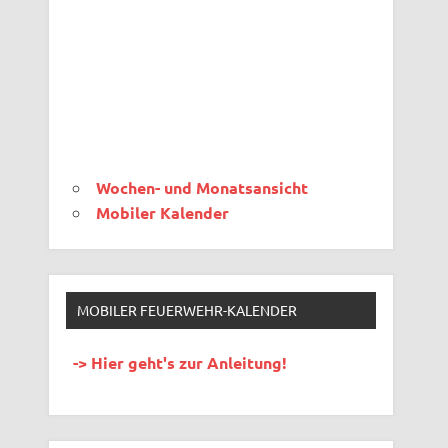
Wochen- und Monatsansicht
Mobiler Kalender
MOBILER FEUERWEHR-KALENDER
-> Hier geht's zur Anleitung!