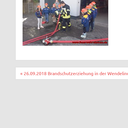
Beitragsnavigation
« 26.09.2018 Brandschutzerziehung in der Wendelin