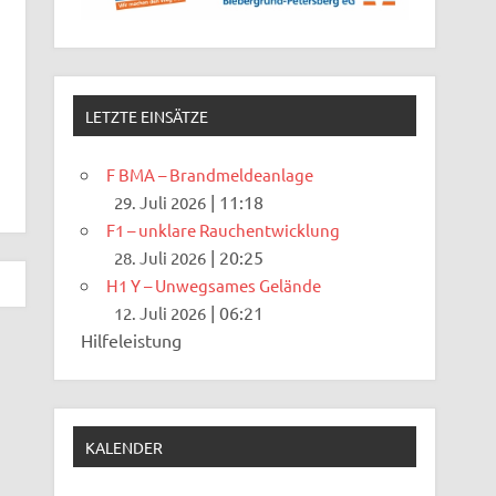
LETZTE EINSÄTZE
F BMA – Brandmeldeanlage
|
11:18
29. Juli 2026
F1 – unklare Rauchentwicklung
|
20:25
28. Juli 2026
H1 Y – Unwegsames Gelände
|
06:21
12. Juli 2026
Hilfeleistung
KALENDER