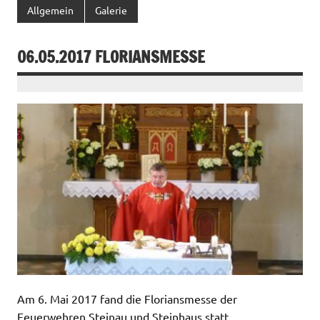
Allgemein
Galerie
06.05.2017 FLORIANSMESSE
Am 6. Mai 2017 fand die Floriansmesse der
Feuerwehren Steinau und Steinhaus statt.