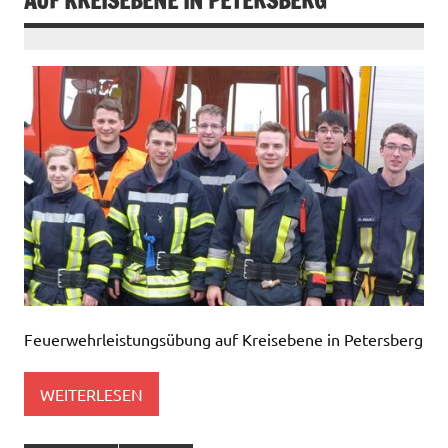
AUF KREISEBENE IN PETERSBERG
Feuerwehrleistungsübung auf Kreisebene in Petersberg
WEITERLESEN