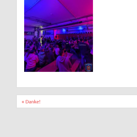
Beitragsnavigation
« Danke!