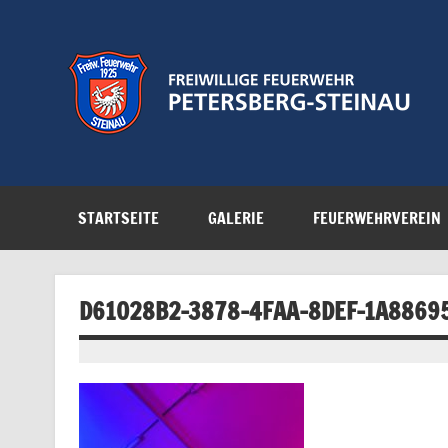
Zum
Inhalt
springen
Feuerwehr der Gemeinde Petersberg
STARTSEITE
GALERIE
FEUERWEHRVEREIN
D61028B2-3878-4FAA-8DEF-1A8869