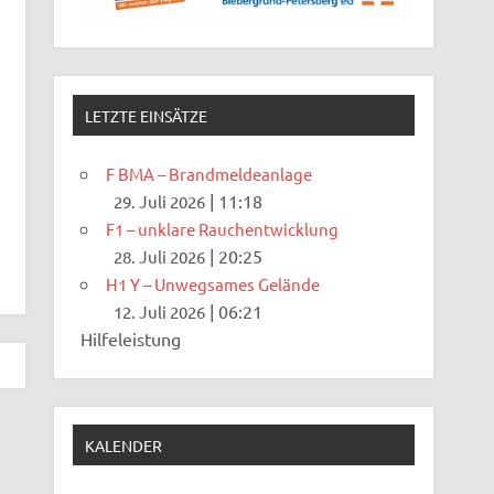
LETZTE EINSÄTZE
F BMA – Brandmeldeanlage
|
11:18
29. Juli 2026
F1 – unklare Rauchentwicklung
|
20:25
28. Juli 2026
H1 Y – Unwegsames Gelände
|
06:21
12. Juli 2026
Hilfeleistung
KALENDER