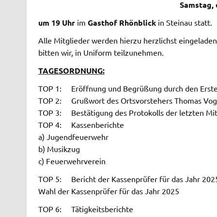
Samstag, 
um 19 Uhr
im
Gasthof Rhönblick
in Steinau statt.
Alle Mitglieder werden hierzu herzlichst eingelade
bitten wir, in Uniform teilzuneh­men.
TAGESORDNUNG:
TOP 1: Eröffnung und Begrüßung durch den Ersten
TOP 2: Grußwort des Ortsvorstehers Thomas Vog
TOP 3: Bestätigung des Protokolls der letzten M
TOP 4: Kassenberichte
a) Jugendfeuerwehr
b) Musikzug
c) Feuerwehrverein
TOP 5: Bericht der Kassenprüfer für das Jahr 2025
Wahl der Kassenprüfer für das Jahr 2025
TOP 6: Tätigkeitsberichte