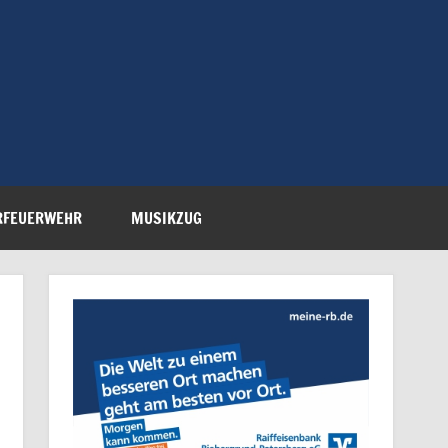
Feuerwehr Petersberg-
RFEUERWEHR
MUSIKZUG