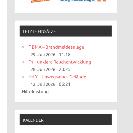
LETZTE EINSÄTZE
F BMA – Brandmeldeanlage
|
11:18
29. Juli 2026
F1 – unklare Rauchentwicklung
|
20:25
28. Juli 2026
H1 Y – Unwegsames Gelände
|
06:21
12. Juli 2026
Hilfeleistung
KALENDER