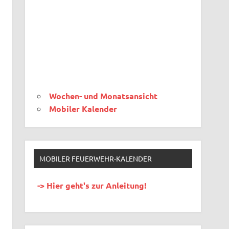
Wochen- und Monatsansicht
Mobiler Kalender
MOBILER FEUERWEHR-KALENDER
-> Hier geht's zur Anleitung!