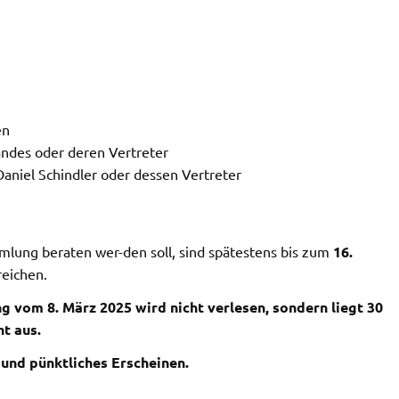
en
ndes oder deren Vertreter
iel Schindler oder dessen Vertreter
mmlung beraten wer-den soll, sind spätestens bis zum
16.
reichen.
 vom 8. März 2025 wird nicht verlesen, sondern liegt 30
t aus.
 und pünktliches Erscheinen.