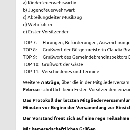
a) Kinderfeuerwehrwartin
b) Jugendfeuerwehrwart
c) Abteilungsleiter Musikzug
d) Wehrführer
e) Erster Vorsitzender
TOP 7: Ehrungen, Beförderungen, Auszeichnung
TOP 8: Grußwort der Bürgermeisterin Claudia Bra
TOP 9: Grußwort des Gemeindebrandinspektors Dan
TOP 10: Grußwort der Gäste
TOP 11: Verschiedenes und Termine
Weitere
Anträge
, über die in der Mitgliederversa
Februar
schriftlich beim Ersten Vorsitzenden einzu
Das Protokoll der letzten Mitgliederversammlung
Minuten vor Beginn der Versammlung zur Einsich
Der Vorstand freut sich auf eine rege Teilnahme
Mit kameradschaftlichen Grüßen