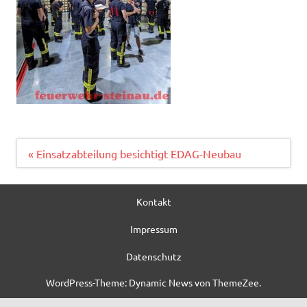
Beitragsnavigation
« Einsatzabteilung besichtigt EDAG-Neubau
Kontakt
Impressum
Datenschutz
WordPress-Theme: Dynamic News von ThemeZee.