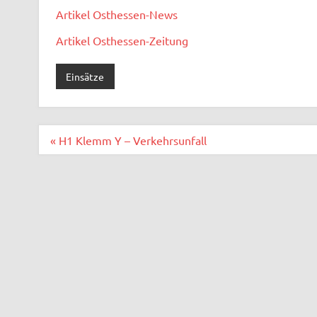
Artikel Osthessen-News
Artikel Osthessen-Zeitung
Einsätze
Beitragsnavigation
« H1 Klemm Y – Verkehrsunfall