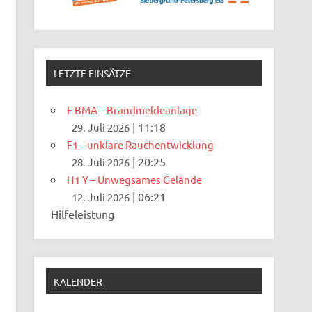
LETZTE EINSÄTZE
F BMA – Brandmeldeanlage
|
11:18
29. Juli 2026
F1 – unklare Rauchentwicklung
|
20:25
28. Juli 2026
H1 Y – Unwegsames Gelände
|
06:21
12. Juli 2026
Hilfeleistung
KALENDER