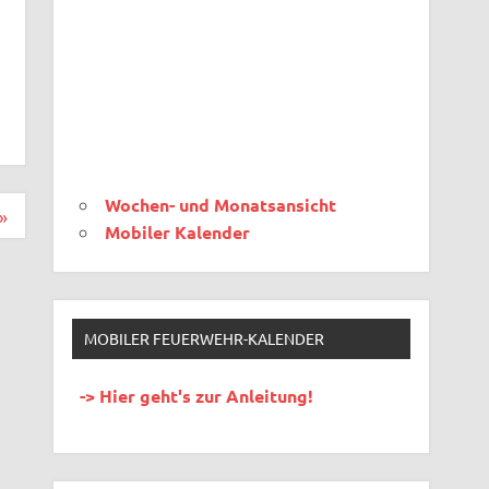
Wochen- und Monatsansicht
»
Mobiler Kalender
MOBILER FEUERWEHR-KALENDER
-> Hier geht's zur Anleitung!