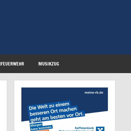
Feuerwehr Petersberg-
RFEUERWEHR
MUSIKZUG