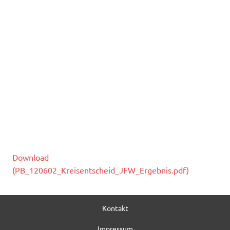
Download
(PB_120602_Kreisentscheid_JFW_Ergebnis.pdf)
Kontakt
Impressum