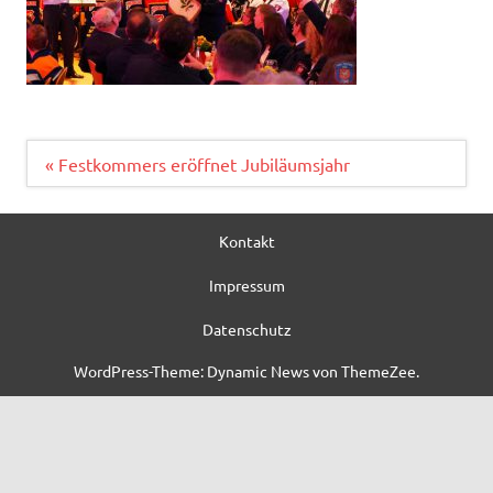
Beitragsnavigation
« Festkommers eröffnet Jubiläumsjahr
Kontakt
Impressum
Datenschutz
WordPress-Theme: Dynamic News von ThemeZee.