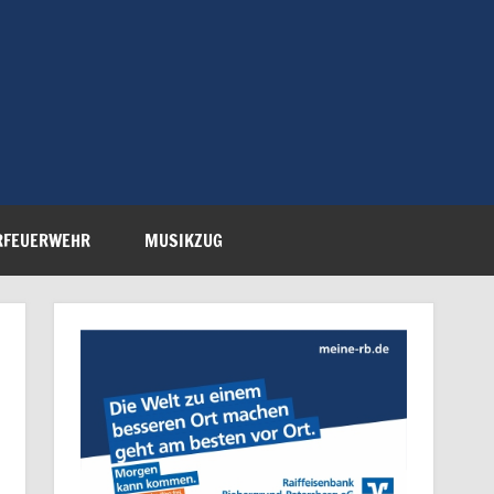
Feuerwehr Petersberg-
RFEUERWEHR
MUSIKZUG