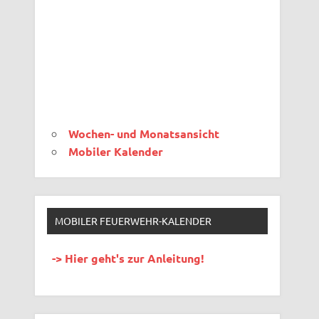
Wochen- und Monatsansicht
Mobiler Kalender
MOBILER FEUERWEHR-KALENDER
-> Hier geht's zur Anleitung!