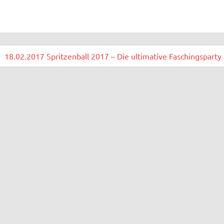
18.02.2017 Spritzenball 2017 – Die ultimative Faschingsparty 