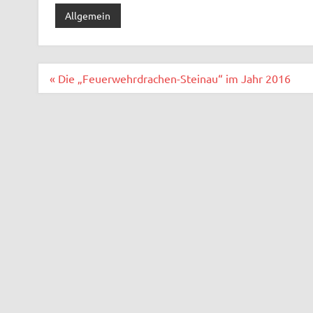
Allgemein
Beitragsnavigation
« Die „Feuerwehrdrachen-Steinau“ im Jahr 2016