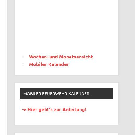
Wochen- und Monatsansicht
Mobiler Kalender
MOBILER FEUERWEHR-KALENDER
-> Hier geht's zur Anleitung!