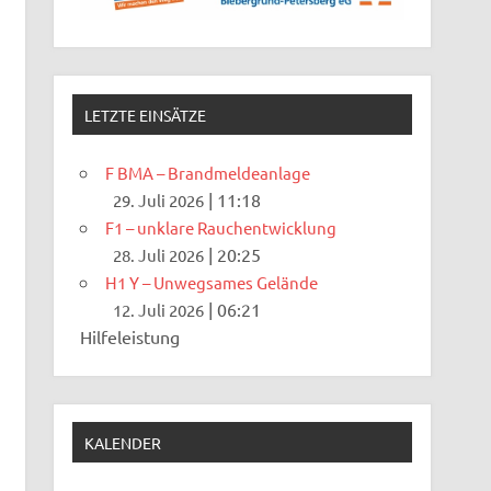
LETZTE EINSÄTZE
F BMA – Brandmeldeanlage
|
11:18
29. Juli 2026
F1 – unklare Rauchentwicklung
|
20:25
28. Juli 2026
H1 Y – Unwegsames Gelände
|
06:21
12. Juli 2026
Hilfeleistung
KALENDER