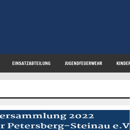
Freiwillige 
Steinau e.V.
EINSATZABTEILUNG
JUGENDFEUERWEHR
KINDE