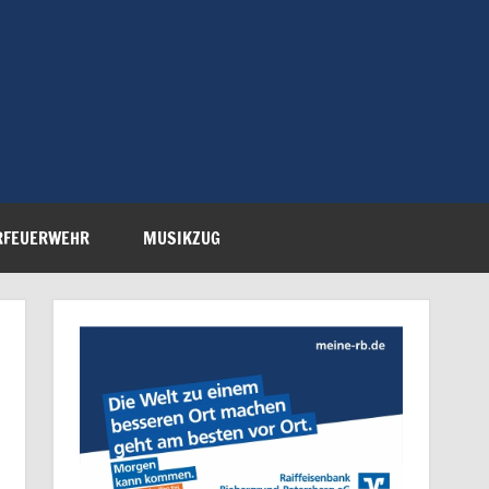
Feuerwehr Petersberg-
RFEUERWEHR
MUSIKZUG