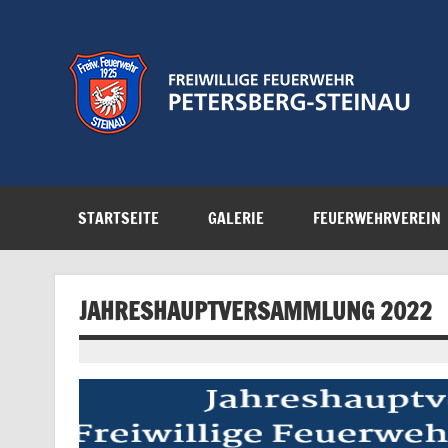
Zum
Inhalt
springen
Feuerwehr der Gemeinde Petersberg
STARTSEITE
GALERIE
FEUERWEHRVEREIN
JAHRESHAUPTVERSAMMLUNG 2022