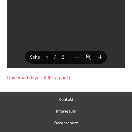
Download (Flyer_KJF-Tag.pdf)
Kontakt
Impressum
Datenschutz