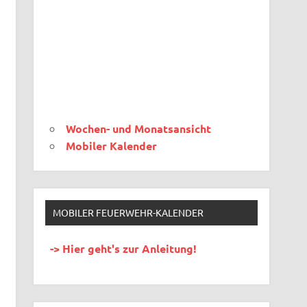
Wochen- und Monatsansicht
Mobiler Kalender
MOBILER FEUERWEHR-KALENDER
-> Hier geht's zur Anleitung!