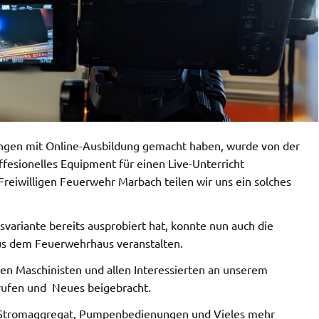
ungen mit Online-Ausbildung gemacht haben, wurde von der
esionelles Equipment für einen Live-Unterricht
iwilligen Feuerwehr Marbach teilen wir uns ein solches
ariante bereits ausprobiert hat, konnte nun auch die
aus dem Feuerwehrhaus veranstalten.
en Maschinisten und allen Interessierten an unserem
erufen und Neues beigebracht.
t, Stromaggregat, Pumpenbedienungen und Vieles mehr