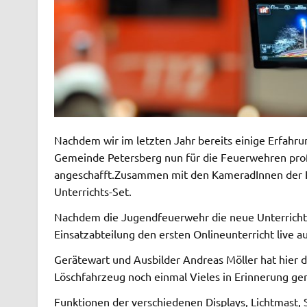
Nachdem wir im letzten Jahr bereits einige Erfahr
Gemeinde Petersberg nun für die Feuerwehren proff
angeschafft.
Zusammen mit den KameradInnen der Fre
Unterrichts-Set.
Nachdem die Jugendfeuerwehr die neue Unterrichtsv
Einsatzabteilung den ersten Onlineunterricht live 
Gerätewart und Ausbilder Andreas Möller hat hier d
Löschfahrzeug noch einmal Vieles in Erinnerung g
Funktionen der verschiedenen Displays, Lichtmas