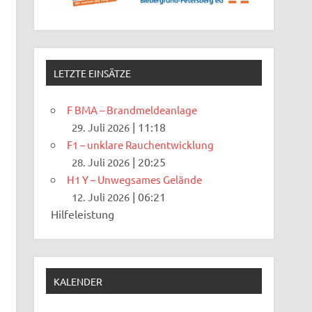
LETZTE EINSÄTZE
F BMA – Brandmeldeanlage
|
11:18
29. Juli 2026
F1 – unklare Rauchentwicklung
|
20:25
28. Juli 2026
H1 Y – Unwegsames Gelände
|
06:21
12. Juli 2026
Hilfeleistung
KALENDER