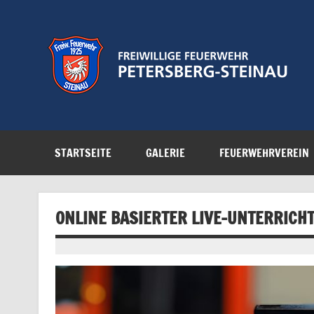
Zum
Inhalt
springen
Feuerwehr der Gemeinde Petersberg
STARTSEITE
GALERIE
FEUERWEHRVEREIN
ONLINE BASIERTER LIVE-UNTERRICH