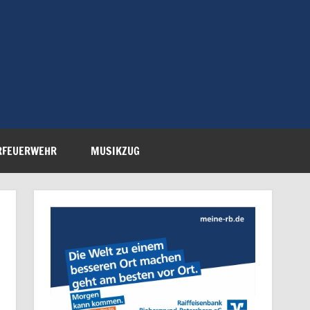
Feuerwehr Petersberg-
RFEUERWEHR
MUSIKZUG