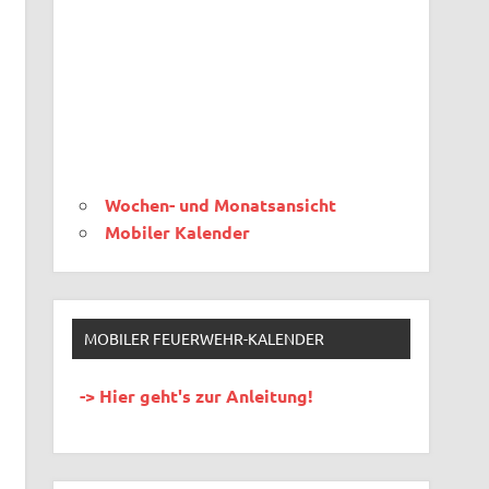
Wochen- und Monatsansicht
Mobiler Kalender
MOBILER FEUERWEHR-KALENDER
-> Hier geht's zur Anleitung!