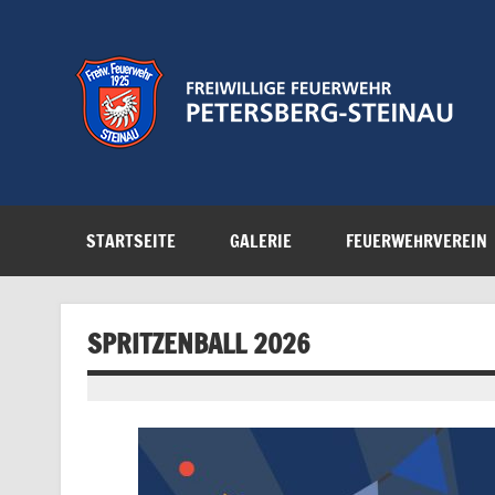
Zum
Inhalt
springen
Feuerwehr der Gemeinde Petersberg
STARTSEITE
GALERIE
FEUERWEHRVEREIN
SPRITZENBALL 2026