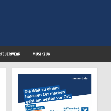
Feuerwehr Petersberg-
RFEUERWEHR
MUSIKZUG