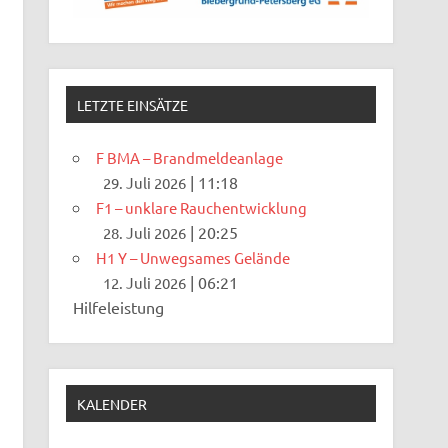
LETZTE EINSÄTZE
F BMA – Brandmeldeanlage
|
11:18
29. Juli 2026
F1 – unklare Rauchentwicklung
|
20:25
28. Juli 2026
H1 Y – Unwegsames Gelände
|
06:21
12. Juli 2026
Hilfeleistung
KALENDER