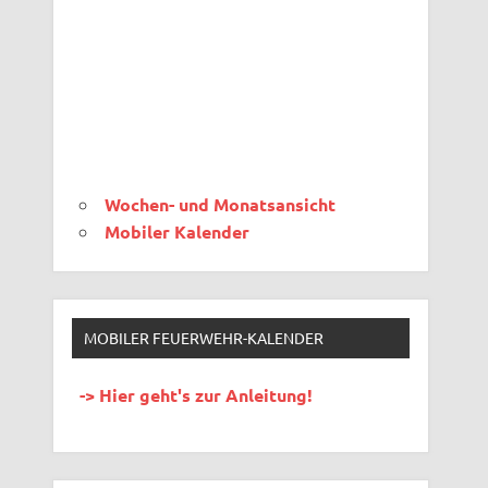
Wochen- und Monatsansicht
Mobiler Kalender
MOBILER FEUERWEHR-KALENDER
-> Hier geht's zur Anleitung!