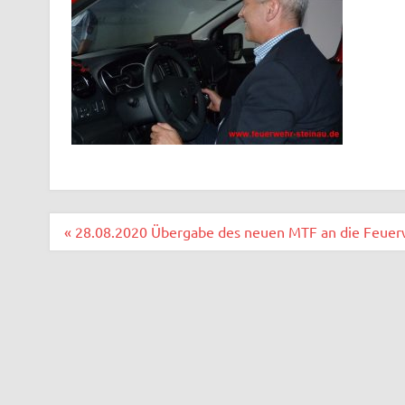
Beitragsnavigation
« 28.08.2020 Übergabe des neuen MTF an die Feuer