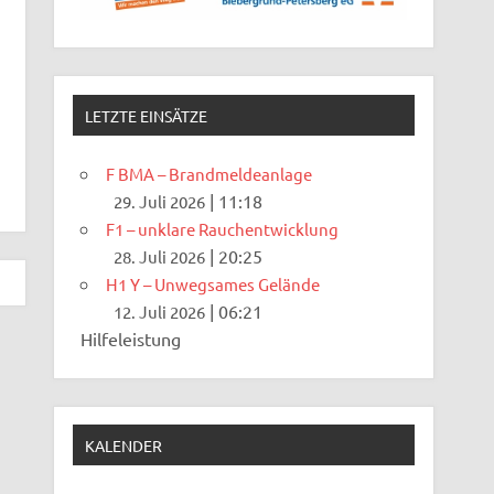
LETZTE EINSÄTZE
F BMA – Brandmeldeanlage
|
11:18
29. Juli 2026
F1 – unklare Rauchentwicklung
|
20:25
28. Juli 2026
H1 Y – Unwegsames Gelände
|
06:21
12. Juli 2026
Hilfeleistung
KALENDER