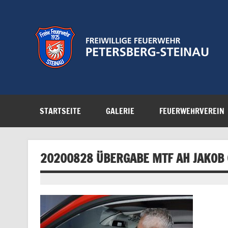
Zum
Inhalt
springen
Feuerwehr der Gemeinde Petersberg
STARTSEITE
GALERIE
FEUERWEHRVEREIN
20200828 ÜBERGABE MTF AH JAKOB