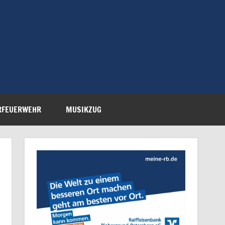
Feuerwehr Petersberg-
RFEUERWEHR
MUSIKZUG