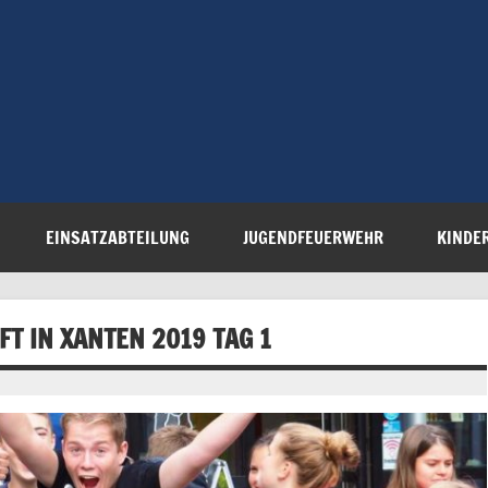
Freiwillige 
Steinau e.V.
EINSATZABTEILUNG
JUGENDFEUERWEHR
KINDE
T IN XANTEN 2019 TAG 1