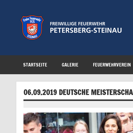
Zum
Inhalt
springen
Feuerwehr der Gemeinde Petersberg
STARTSEITE
GALERIE
FEUERWEHRVEREIN
06.09.2019 DEUTSCHE MEISTERSCHAF