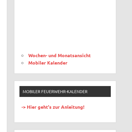
Wochen- und Monatsansicht
Mobiler Kalender
MOBILER FEUERWEHR-KALENDER
-> Hier geht's zur Anleitung!