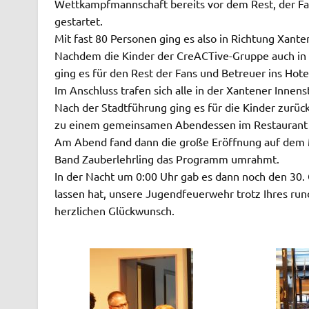
Wettkampfmannschaft bereits vor dem Rest, der F
gestartet.
Mit fast 80 Personen ging es also in Richtung Xante
Nachdem die Kinder der CreACTive-Gruppe auch in I
ging es für den Rest der Fans und Betreuer ins Hote
Im Anschluss trafen sich alle in der Xantener Innen
Nach der Stadtführung ging es für die Kinder zurü
zu einem gemeinsamen Abendessen im Restaurant
Am Abend fand dann die große Eröffnung auf dem Ma
Band Zauberlehrling das Programm umrahmt.
In der Nacht um 0:00 Uhr gab es dann noch den 30. G
lassen hat, unsere Jugendfeuerwehr trotz Ihres run
herzlichen Glückwunsch.