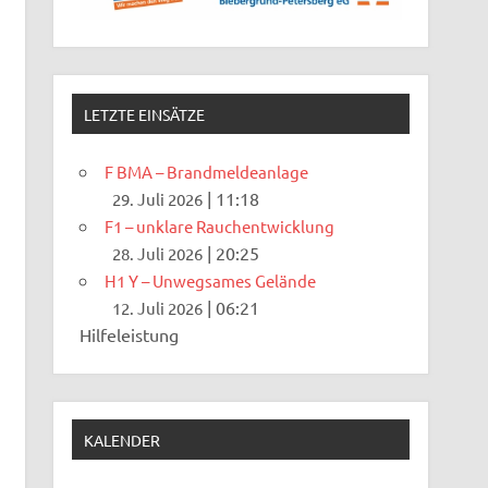
LETZTE EINSÄTZE
F BMA – Brandmeldeanlage
|
11:18
29. Juli 2026
F1 – unklare Rauchentwicklung
|
20:25
28. Juli 2026
H1 Y – Unwegsames Gelände
|
06:21
12. Juli 2026
Hilfeleistung
KALENDER