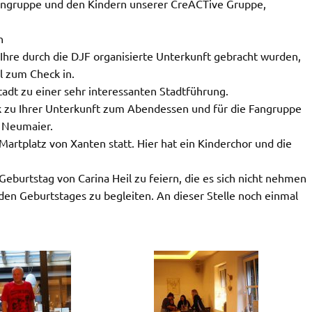
angruppe und den Kindern unserer CreACTive Gruppe,
n
hre durch die DJF organisierte Unterkunft gebracht wurden,
l zum Check in.
stadt zu einer sehr interessanten Stadtführung.
ck zu Ihrer Unterkunft zum Abendessen und für die Fangruppe
 Neumaier.
rtplatz von Xanten statt. Hier hat ein Kinderchor und die
eburtstag von Carina Heil zu feiern, die es sich nicht nehmen
den Geburtstages zu begleiten. An dieser Stelle noch einmal