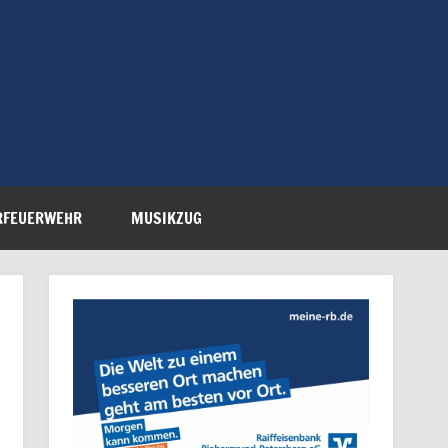
Feuerwehr Petersberg-
RFEUERWEHR
MUSIKZUG