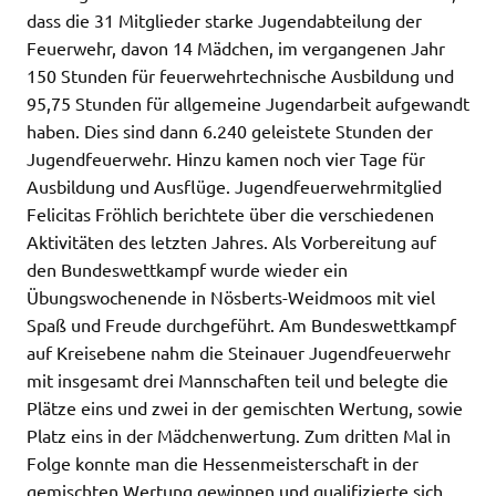
dass die 31 Mitglieder starke Jugendabteilung der
Feuerwehr, davon 14 Mädchen, im vergangenen Jahr
150 Stunden für feuerwehrtechnische Ausbildung und
95,75 Stunden für allgemeine Jugendarbeit aufgewandt
haben. Dies sind dann 6.240 geleistete Stunden der
Jugendfeuerwehr. Hinzu kamen noch vier Tage für
Ausbildung und Ausflüge. Jugendfeuerwehrmitglied
Felicitas Fröhlich berichtete über die verschiedenen
Aktivitäten des letzten Jahres. Als Vorbereitung auf
den Bundeswettkampf wurde wieder ein
Übungswochenende in Nösberts-Weidmoos mit viel
Spaß und Freude durchgeführt. Am Bundeswettkampf
auf Kreisebene nahm die Steinauer Jugendfeuerwehr
mit insgesamt drei Mannschaften teil und belegte die
Plätze eins und zwei in der gemischten Wertung, sowie
Platz eins in der Mädchenwertung. Zum dritten Mal in
Folge konnte man die Hessenmeisterschaft in der
gemischten Wertung gewinnen und qualifizierte sich