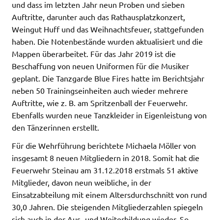
und dass im letzten Jahr neun Proben und sieben
Auftritte, darunter auch das Rathausplatzkonzert,
Weingut Huff und das Weihnachtsfeuer, stattgefunden
haben. Die Notenbestände wurden aktualisiert und die
Mappen überarbeitet. Für das Jahr 2019 ist die
Beschaffung von neuen Uniformen für die Musiker
geplant. Die Tanzgarde Blue Fires hatte im Berichtsjahr
neben 50 Trainingseinheiten auch wieder mehrere
Auftritte, wie z. B. am Spritzenball der Feuerwehr.
Ebenfalls wurden neue Tanzkleider in Eigenleistung von
den Tänzerinnen erstellt.
Für die Wehrführung berichtete Michaela Möller von
insgesamt 8 neuen Mitgliedern in 2018. Somit hat die
Feuerwehr Steinau am 31.12.2018 erstmals 51 aktive
Mitglieder, davon neun weibliche, in der
Einsatzabteilung mit einem Altersdurchschnitt von rund
30,0 Jahren. Die steigenden Mitgliederzahlen spiegeln
sich auch in der Aus- und Weiterbildung wieder. So