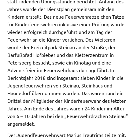
stattfindenden Übungsstunden berichtet. Anfang des
Jahres wurde der Dienstplan gemeinsam mit den
Kindern erstellt. Das neue Feuerwehrabzeichen Tatze
für Kinderfeuerwehren inklusive einer Prüfung wurde
wieder erfolgreich durchgeführt und am Tag der
Feuerwehr an die Kinder verliehen. Des Weiteren
wurde der Freizeitpark Steinau an der Straße, der
Barfußpfad Hofbieber und das Kletterzentrum in
Petersberg besucht, sowie ein Kinotag und eine
Adventsfeier im Feuerwehrhaus durchgeführt. Im
Berichtsjahr 2018 sind insgesamt sieben Kinder in die
Jugendfeuerwehren von Steinau, Steinhaus und
Haunedorf übernommen worden. Das waren rund ein
Drittel der Mitglieder der Kinderfeuerwehr des letzten
Jahres. Am Ende des Jahres waren 24 Kinder im Alter
von 6 – 10 Jahren bei den „Feuerwehrdrachen Steinau“
angemeldet.
Der Jugendfeuerwehrwart Marius Trautrims teilte mit,