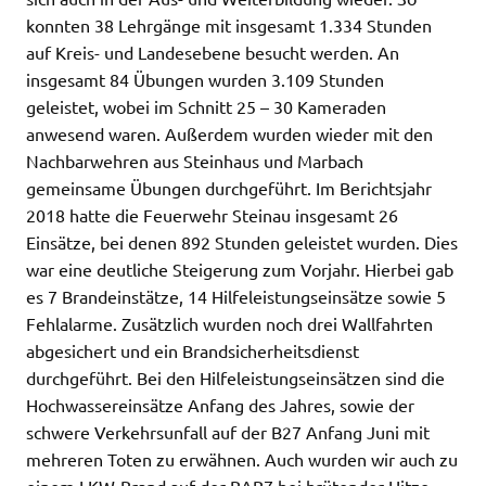
konnten 38 Lehrgänge mit insgesamt 1.334 Stunden
auf Kreis- und Landesebene besucht werden. An
insgesamt 84 Übungen wurden 3.109 Stunden
geleistet, wobei im Schnitt 25 – 30 Kameraden
anwesend waren. Außerdem wurden wieder mit den
Nachbarwehren aus Steinhaus und Marbach
gemeinsame Übungen durchgeführt. Im Berichtsjahr
2018 hatte die Feuerwehr Steinau insgesamt 26
Einsätze, bei denen 892 Stunden geleistet wurden. Dies
war eine deutliche Steigerung zum Vorjahr. Hierbei gab
es 7 Brandeinstätze, 14 Hilfeleistungseinsätze sowie 5
Fehlalarme. Zusätzlich wurden noch drei Wallfahrten
abgesichert und ein Brandsicherheitsdienst
durchgeführt. Bei den Hilfeleistungseinsätzen sind die
Hochwassereinsätze Anfang des Jahres, sowie der
schwere Verkehrsunfall auf der B27 Anfang Juni mit
mehreren Toten zu erwähnen. Auch wurden wir auch zu
einem LKW-Brand auf der BAB7 bei brütender Hitze