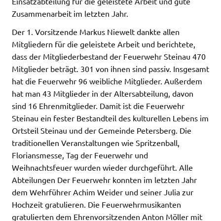
Einsatzabteilung für die geleistete Arbeit und gute
Zusammenarbeit im letzten Jahr.
Der 1. Vorsitzende Markus Niewelt dankte allen
Mitgliedern für die geleistete Arbeit und berichtete,
dass der Mitgliederbestand der Feuerwehr Steinau 470
Mitglieder beträgt. 301 von ihnen sind passiv. Insgesamt
hat die Feuerwehr 96 weibliche Mitglieder. Außerdem
hat man 43 Mitglieder in der Altersabteilung, davon
sind 16 Ehrenmitglieder. Damit ist die Feuerwehr
Steinau ein fester Bestandteil des kulturellen Lebens im
Ortsteil Steinau und der Gemeinde Petersberg. Die
traditionellen Veranstaltungen wie Spritzenball,
Floriansmesse, Tag der Feuerwehr und
Weihnachtsfeuer wurden wieder durchgeführt. Alle
Abteilungen Der Feuerwehr konnten im letzten Jahr
dem Wehrführer Achim Weider und seiner Julia zur
Hochzeit gratulieren. Die Feuerwehrmusikanten
gratulierten dem Ehrenvorsitzenden Anton Möller mit