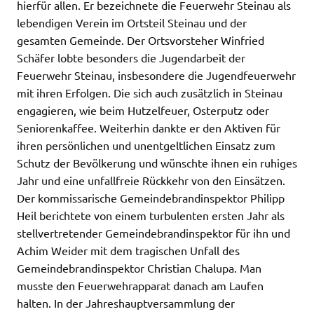
hierfür allen. Er bezeichnete die Feuerwehr Steinau als
lebendigen Verein im Ortsteil Steinau und der
gesamten Gemeinde. Der Ortsvorsteher Winfried
Schäfer lobte besonders die Jugendarbeit der
Feuerwehr Steinau, insbesondere die Jugendfeuerwehr
mit ihren Erfolgen. Die sich auch zusätzlich in Steinau
engagieren, wie beim Hutzelfeuer, Osterputz oder
Seniorenkaffee. Weiterhin dankte er den Aktiven für
ihren persönlichen und unentgeltlichen Einsatz zum
Schutz der Bevölkerung und wünschte ihnen ein ruhiges
Jahr und eine unfallfreie Rückkehr von den Einsätzen.
Der kommissarische Gemeindebrandinspektor Philipp
Heil berichtete von einem turbulenten ersten Jahr als
stellvertretender Gemeindebrandinspektor für ihn und
Achim Weider mit dem tragischen Unfall des
Gemeindebrandinspektor Christian Chalupa. Man
musste den Feuerwehrapparat danach am Laufen
halten. In der Jahreshauptversammlung der