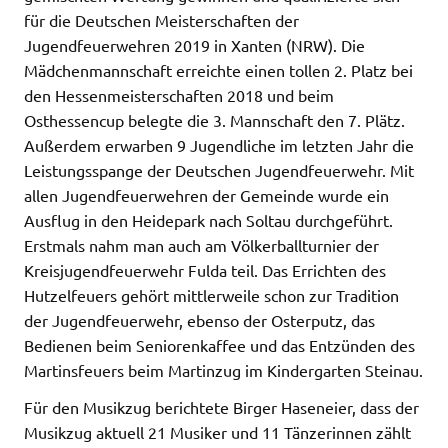
für die Deutschen Meisterschaften der
Jugendfeuerwehren 2019 in Xanten (NRW). Die
Mädchenmannschaft erreichte einen tollen 2. Platz bei
den Hessenmeisterschaften 2018 und beim
Osthessencup belegte die 3. Mannschaft den 7. Plätz.
Außerdem erwarben 9 Jugendliche im letzten Jahr die
Leistungsspange der Deutschen Jugendfeuerwehr. Mit
allen Jugendfeuerwehren der Gemeinde wurde ein
Ausflug in den Heidepark nach Soltau durchgeführt.
Erstmals nahm man auch am Völkerballturnier der
Kreisjugendfeuerwehr Fulda teil. Das Errichten des
Hutzelfeuers gehört mittlerweile schon zur Tradition
der Jugendfeuerwehr, ebenso der Osterputz, das
Bedienen beim Seniorenkaffee und das Entzünden des
Martinsfeuers beim Martinzug im Kindergarten Steinau.
Für den Musikzug berichtete Birger Haseneier, dass der
Musikzug aktuell 21 Musiker und 11 Tänzerinnen zählt