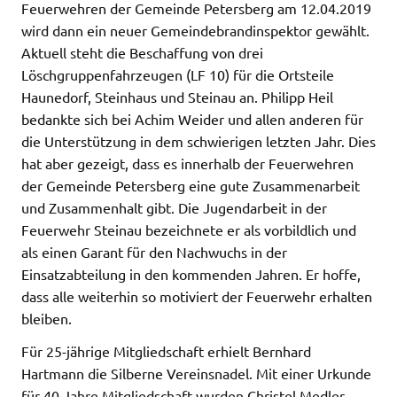
Feuerwehren der Gemeinde Petersberg am 12.04.2019
wird dann ein neuer Gemeindebrandinspektor gewählt.
Aktuell steht die Beschaffung von drei
Löschgruppenfahrzeugen (LF 10) für die Ortsteile
Haunedorf, Steinhaus und Steinau an. Philipp Heil
bedankte sich bei Achim Weider und allen anderen für
die Unterstützung in dem schwierigen letzten Jahr. Dies
hat aber gezeigt, dass es innerhalb der Feuerwehren
der Gemeinde Petersberg eine gute Zusammenarbeit
und Zusammenhalt gibt. Die Jugendarbeit in der
Feuerwehr Steinau bezeichnete er als vorbildlich und
als einen Garant für den Nachwuchs in der
Einsatzabteilung in den kommenden Jahren. Er hoffe,
dass alle weiterhin so motiviert der Feuerwehr erhalten
bleiben.
Für 25-jährige Mitgliedschaft erhielt Bernhard
Hartmann die Silberne Vereinsnadel. Mit einer Urkunde
für 40 Jahre Mitgliedschaft wurden Christel Medler,