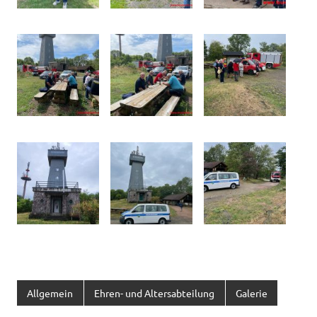
Allgemein
Ehren- und Altersabteilung
Galerie