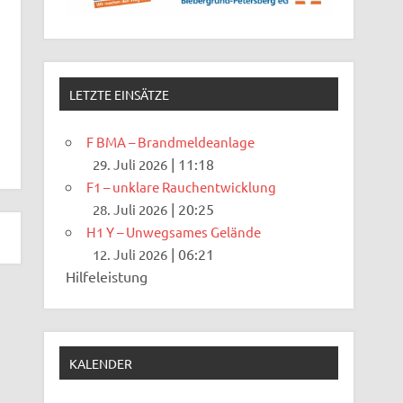
LETZTE EINSÄTZE
F BMA – Brandmeldeanlage
|
11:18
29. Juli 2026
F1 – unklare Rauchentwicklung
|
20:25
28. Juli 2026
H1 Y – Unwegsames Gelände
|
06:21
12. Juli 2026
Hilfeleistung
KALENDER