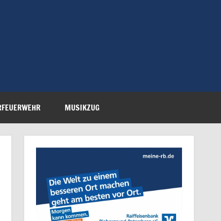
Feuerwehr Petersberg-
RFEUERWEHR
MUSIKZUG