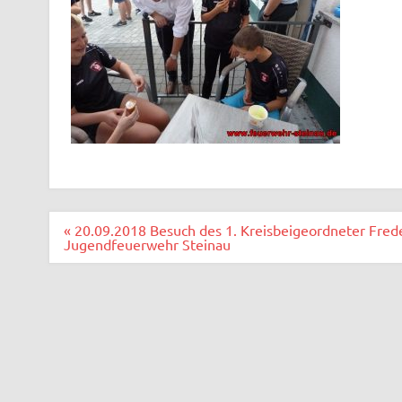
Beitragsnavigation
« 20.09.2018 Besuch des 1. Kreisbeigeordneter Fred
Jugendfeuerwehr Steinau