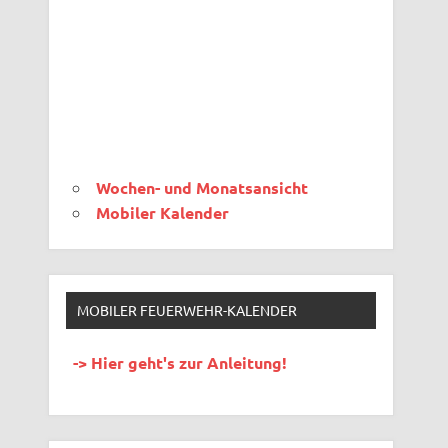
Wochen- und Monatsansicht
Mobiler Kalender
MOBILER FEUERWEHR-KALENDER
-> Hier geht's zur Anleitung!