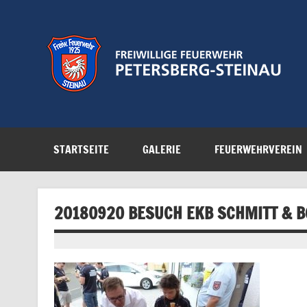
Zum
Inhalt
springen
Feuerwehr der Gemeinde Petersberg
STARTSEITE
GALERIE
FEUERWEHRVEREIN
20180920 BESUCH EKB SCHMITT & BG