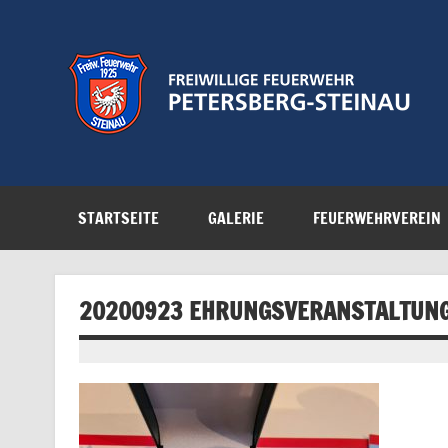
Zum
Inhalt
springen
Feuerwehr der Gemeinde Petersberg
STARTSEITE
GALERIE
FEUERWEHRVEREIN
20200923 EHRUNGSVERANSTALTUNG