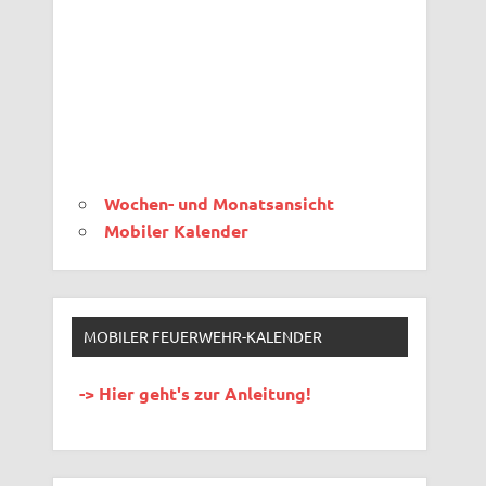
Wochen- und Monatsansicht
Mobiler Kalender
MOBILER FEUERWEHR-KALENDER
-> Hier geht's zur Anleitung!