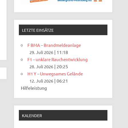
LETZTE EINSÄTZE
F BMA – Brandmeldeanlage
|
11:18
29. Juli 2026
F1 – unklare Rauchentwicklung
|
20:25
28. Juli 2026
H1 Y – Unwegsames Gelände
|
06:21
12. Juli 2026
Hilfeleistung
KALENDER