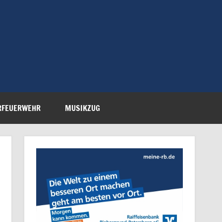
Feuerwehr Petersberg-
RFEUERWEHR
MUSIKZUG