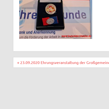
Beitragsnavigation
« 23.09.2020 Ehrungsveranstaltung der Großgemein