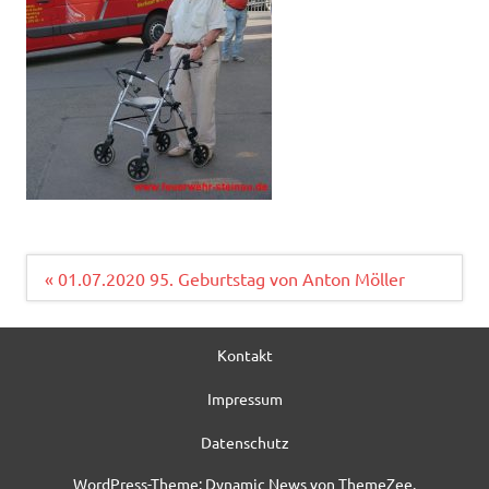
Beitragsnavigation
« 01.07.2020 95. Geburtstag von Anton Möller
Kontakt
Impressum
Datenschutz
WordPress-Theme: Dynamic News von ThemeZee.