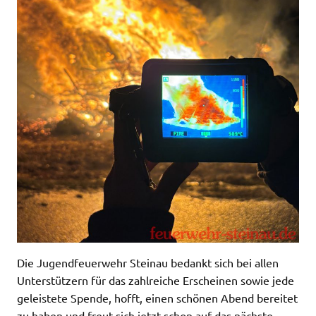
Die Jugendfeuerwehr Steinau bedankt sich bei allen
Unterstützern für das zahlreiche Erscheinen sowie jede
geleistete Spende, hofft, einen schönen Abend bereitet
zu haben und freut sich jetzt schon auf das nächste