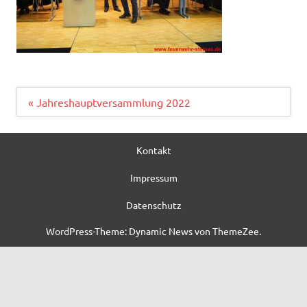
Beitragsnavigation
« Jahreshauptversammlung 2022
Kontakt
Impressum
Datenschutz
WordPress-Theme: Dynamic News von ThemeZee.