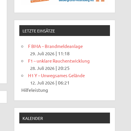
LETZTE EINSÄTZE
F BMA – Brandmeldeanlage
|
11:18
29. Juli 2026
F1 – unklare Rauchentwicklung
|
20:25
28. Juli 2026
H1 Y – Unwegsames Gelände
|
06:21
12. Juli 2026
Hilfeleistung
KALENDER