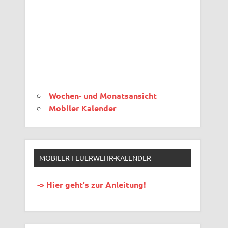
Wochen- und Monatsansicht
Mobiler Kalender
MOBILER FEUERWEHR-KALENDER
-> Hier geht's zur Anleitung!