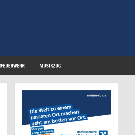
Feuerwehr Petersberg-
RFEUERWEHR
MUSIKZUG