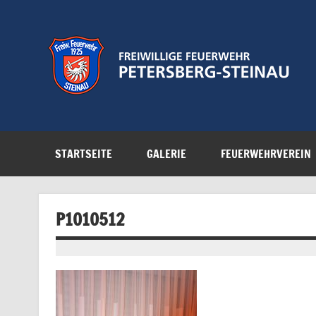
Zum
Inhalt
springen
Feuerwehr der Gemeinde Petersberg
STARTSEITE
GALERIE
FEUERWEHRVEREIN
P1010512