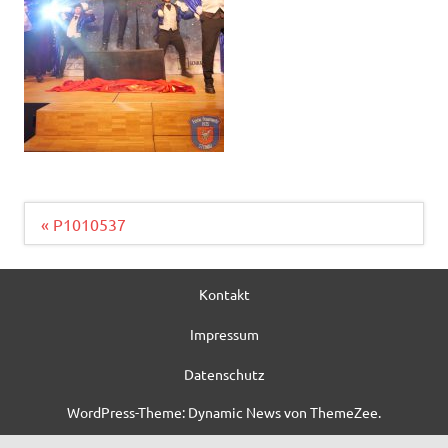
Beitragsnavigation
« P1010537
Kontakt
Impressum
Datenschutz
WordPress-Theme: Dynamic News von ThemeZee.