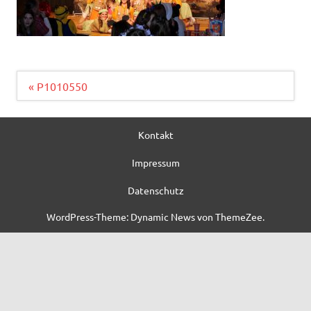
Beitragsnavigation
« P1010550
Kontakt
Impressum
Datenschutz
WordPress-Theme: Dynamic News von ThemeZee.