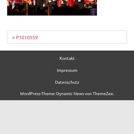
Beitragsnavigation
« P1010559
Kontakt
Impressum
Datenschutz
WordPress-Theme: Dynamic News von ThemeZee.