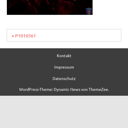
Beitragsnavigation
« P1010561
Kontakt
Impressum
Datenschutz
WordPress-Theme: Dynamic News von ThemeZee.